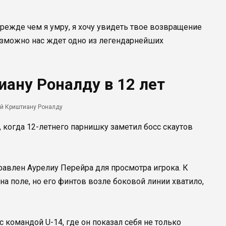
прежде чем я умру, я хочу увидеть твое возвращение
Возможно нас ждет одно из легендарнейших
иану Роналду в 12 лет
й Криштиану Роналду
когда 12-летнего парнишку заметил босс скаутов
правлен Аурелиу Перейра для просмотра игрока. К
а поле, но его финтов возле боковой линии хватило,
 командой U-14, где он показал себя не только