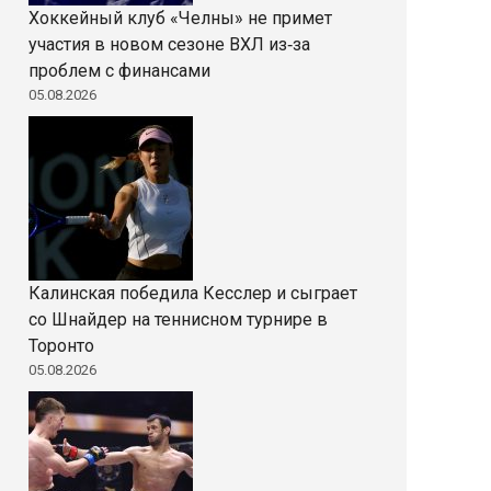
Хоккейный клуб «Челны» не примет
участия в новом сезоне ВХЛ из‑за
проблем с финансами
05.08.2026
Калинская победила Кесслер и сыграет
со Шнайдер на теннисном турнире в
Торонто
05.08.2026