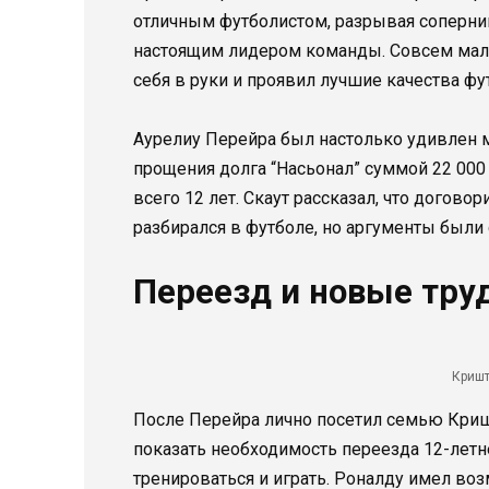
отличным футболистом, разрывая сопернико
настоящим лидером команды. Совсем мале
себя в руки и проявил лучшие качества фу
Аурелиу Перейра был настолько удивлен м
прощения долга “Насьонал” суммой 22 000
всего 12 лет. Скаут рассказал, что догов
разбирался в футболе, но аргументы были 
Переезд и новые тру
Кришт
После Перейра лично посетил семью Криш
показать необходимость переезда 12-летне
тренироваться и играть. Роналду имел воз