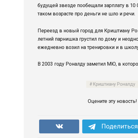
будущей звезде пообещали зарплату в 10 00
таком возрасте про деньги не шло и речи.
Переезд в новый город для Криштиану Рон
летний парнишка грустил по дому и неодн
ежедневно возил на тренировки и в школу
В 2003 году Роналду заметил МЮ, в которо
Криштиану Роналду
Оцените эту новость!
Поделиться 