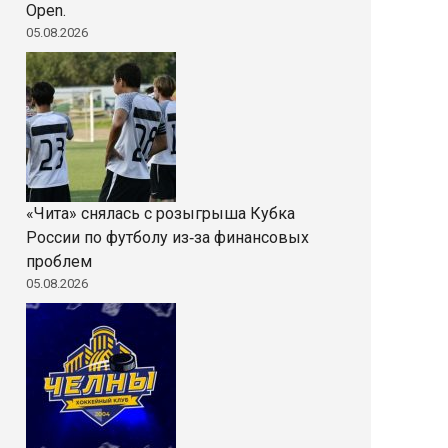
Open.
05.08.2026
«Чита» снялась с розыгрыша Кубка
России по футболу из‑за финансовых
проблем
05.08.2026