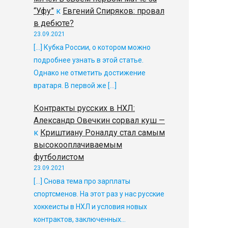
“Уфу”
к
Евгений Спиряков: провал
в дебюте?
23.09.2021
[…] Кубка России, о котором можно
подробнее узнать в этой статье.
Однако не отметить достижение
вратаря. В первой же […]
Контракты русских в НХЛ:
Александр Овечкин сорвал куш —
к
Криштиану Роналду стал самым
высокооплачиваемым
футболистом
23.09.2021
[…] Снова тема про зарплаты
спортсменов. На этот раз у нас русские
хоккеисты в НХЛ и условия новых
контрактов, заключенных…