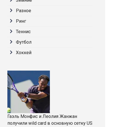
Зимние
Разное
Ринг
Теннис
Футбол
Хоккей
Гаэль Монфис и Леолия Жанжан
получили wild card в основную сетку US