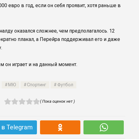
0 евро в год, если он себя проявит, хотя раньше в
алду оказался сложнее, чем предполагалось. 12
ократно плакал, а Перейра поддерживал его и даже
.
м он играет и на данный момент.
МЮ
Спортинг
Футбол
( Пока оценок нет )
в Telegram