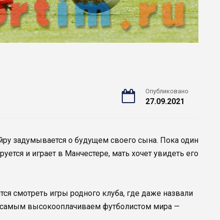
Опубликовано
27.09.2021
ру задумывается о будущем своего сына. Пока один
уется и играет в Манчестере, мать хочет увидеть его
тся смотреть игры родного клуба, где даже назвали
л самым высокооплачиваем футболистом мира —