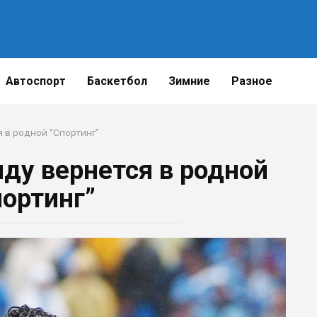
Автоспорт
Баскетбол
Зимние
Разное
 в родной “Спортинг”
ду вернется в родной
портинг”