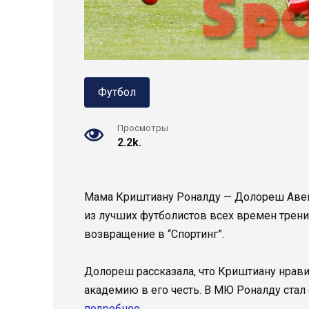
Футбол
Просмотры
2.2k.
Мама Криштиану Роналду — Долореш Авей
из лучших футболистов всех времен тренир
возвращение в “Спортинг”.
Долореш рассказала, что Криштиану нрави
академию в его честь. В МЮ Роналду ста
подробнее.