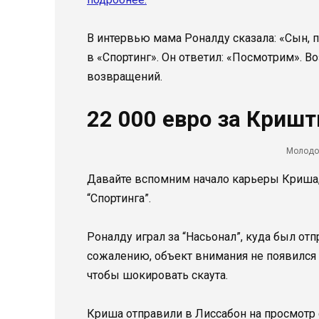
В интервью мама Роналду сказала: «Сын, 
в «Спортинг». Он ответил: «Посмотрим». 
возвращений.
22 000 евро за Кришт
Молодо
Давайте вспомним начало карьеры Криша, 
“Спортинга”.
Роналду играл за “Насьонал”, куда был от
сожалению, объект внимания не появился н
чтобы шокировать скаута.
Криша отправили в Лиссабон на просмотр с