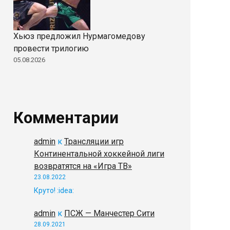
Хьюз предложил Нурмагомедову
провести трилогию
05.08.2026
Комментарии
admin
к
Трансляции игр
Континентальной хоккейной лиги
возвратятся на «Игра ТВ»
23.08.2022
Круто! :idea:
admin
к
ПСЖ — Манчестер Сити
28.09.2021