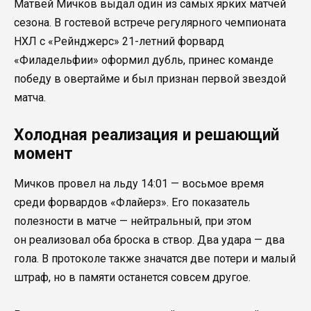
Матвей Мичков выдал один из самых ярких матчей
сезона. В гостевой встрече регулярного чемпионата
НХЛ с «Рейнджерс» 21-летний форвард
«Филадельфии» оформил дубль, принес команде
победу в овертайме и был признан первой звездой
матча.
Холодная реализация и решающий
момент
Мичков провел на льду 14:01 — восьмое время
среди форвардов «Флайерз». Его показатель
полезности в матче — нейтральный, при этом
он реализовал оба броска в створ. Два удара — два
гола. В протоколе также значатся две потери и малый
штраф, но в памяти останется совсем другое.