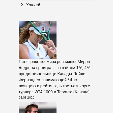
Хоккей
Пятая ракетка мира россиянка Мирра
Андрева проиграла со счётом 1/6, 4/6
представительнице Канады Лейле
Фернандес, занимающей 34-ю
позицию в рейтинге, в третьем круге
турнира WTA 1000 в Торонто (Канада).
08.08.2026