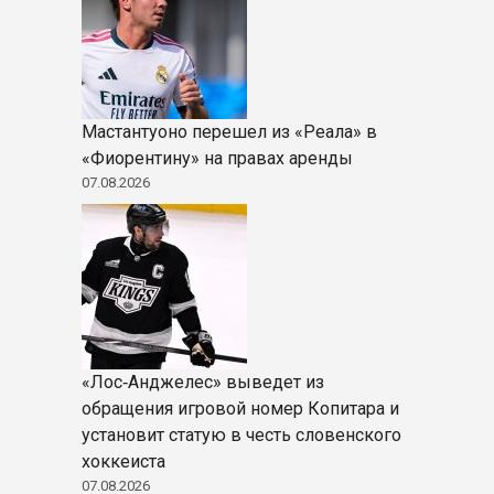
Мастантуоно перешел из «Реала» в
«Фиорентину» на правах аренды
07.08.2026
«Лос‑Анджелес» выведет из
обращения игровой номер Копитара и
установит статую в честь словенского
хоккеиста
07.08.2026