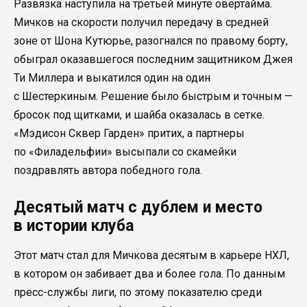
Развязка наступила на третьей минуте овертайма.
Мичков на скорости получил передачу в средней
зоне от Шона Кутюрье, разогнался по правому борту,
обыграл оказавшегося последним защитником Джея
Ти Миллера и выкатился один на один
с Шестеркиным. Решение было быстрым и точным —
бросок под щитками, и шайба оказалась в сетке.
«Мэдисон Сквер Гарден» притих, а партнеры
по «Филадельфии» высыпали со скамейки
поздравлять автора победного гола.
Десятый матч с дублем и место
в истории клуба
Этот матч стал для Мичкова десятым в карьере НХЛ,
в котором он забивает два и более гола. По данным
пресс-службы лиги, по этому показателю среди