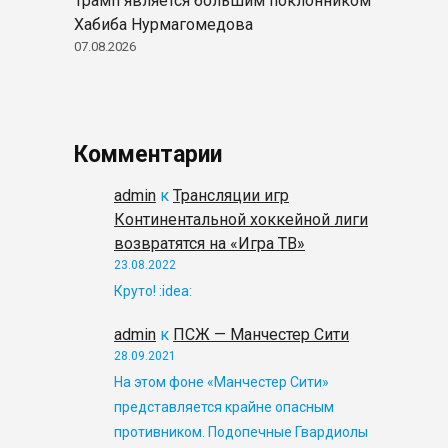
Трамп является большим поклонником
Хабиба Нурмагомедова
07.08.2026
Комментарии
admin
к
Трансляции игр
Континентальной хоккейной лиги
возвратятся на «Игра ТВ»
23.08.2022
Круто! :idea:
admin
к
ПСЖ — Манчестер Сити
28.09.2021
На этом фоне «Манчестер Сити»
представляется крайне опасным
противником. Подопечные Гвардиолы