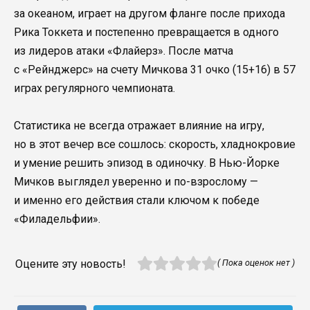
за океаном, играет на другом фланге после прихода
Рика Токкета и постепенно превращается в одного
из лидеров атаки «Флайерз». После матча
с «Рейнджерс» на счету Мичкова 31 очко (15+16) в 57
играх регулярного чемпионата.
Статистика не всегда отражает влияние на игру,
но в этот вечер все сошлось: скорость, хладнокровие
и умение решить эпизод в одиночку. В Нью-Йорке
Мичков выглядел уверенно и по-взрослому —
и именно его действия стали ключом к победе
«Филадельфии».
Оцените эту новость!
( Пока оценок нет )