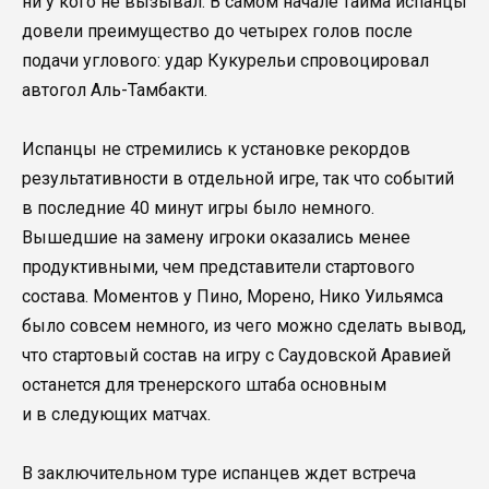
ни у кого не вызывал. В самом начале тайма испанцы
довели преимущество до четырех голов после
подачи углового: удар Кукурельи спровоцировал
автогол Аль-Тамбакти.
Испанцы не стремились к установке рекордов
результативности в отдельной игре, так что событий
в последние 40 минут игры было немного.
Вышедшие на замену игроки оказались менее
продуктивными, чем представители стартового
состава. Моментов у Пино, Морено, Нико Уильямса
было совсем немного, из чего можно сделать вывод,
что стартовый состав на игру с Саудовской Аравией
останется для тренерского штаба основным
и в следующих матчах.
В заключительном туре испанцев ждет встреча