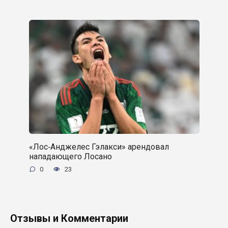
«Лос‑Анджелес Гэлакси» арендовал
нападающего Лосано
0
23
Отзывы и Комментарии