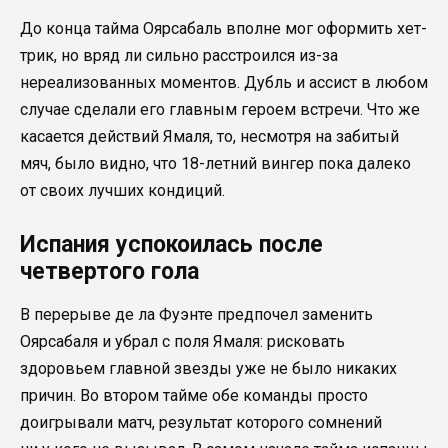
До конца тайма Оярсабаль вполне мог оформить хет-
трик, но вряд ли сильно расстроился из-за
нереализованных моментов. Дубль и ассист в любом
случае сделали его главным героем встречи. Что же
касается действий Ямаля, то, несмотря на забитый
мяч, было видно, что 18-летний вингер пока далеко
от своих лучших кондиций.
Испания успокоилась после
четвертого гола
В перерыве де ла Фуэнте предпочел заменить
Оярсабаля и убрал с поля Ямаля: рисковать
здоровьем главной звезды уже не было никаких
причин. Во втором тайме обе команды просто
доигрывали матч, результат которого сомнений