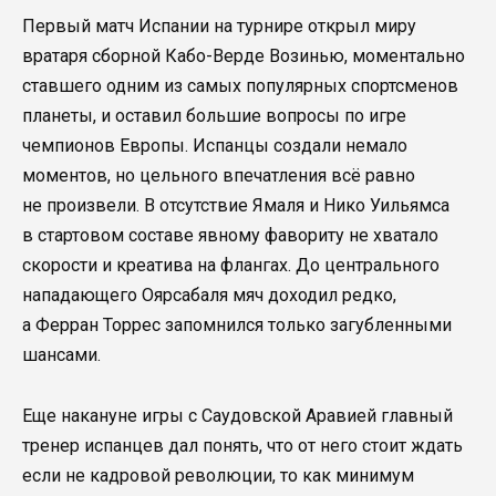
Первый матч Испании на турнире открыл миру
вратаря сборной Кабо-Верде Возинью, моментально
ставшего одним из самых популярных спортсменов
планеты, и оставил большие вопросы по игре
чемпионов Европы. Испанцы создали немало
моментов, но цельного впечатления всё равно
не произвели. В отсутствие Ямаля и Нико Уильямса
в стартовом составе явному фавориту не хватало
скорости и креатива на флангах. До центрального
нападающего Оярсабаля мяч доходил редко,
а Ферран Торрес запомнился только загубленными
шансами.
Еще накануне игры с Саудовской Аравией главный
тренер испанцев дал понять, что от него стоит ждать
если не кадровой революции, то как минимум