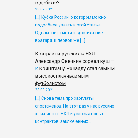
в дебюте?
23.09.2021
[…] Кубка России, о котором можно
подробнее узнать в этой статье.
Однако не отметить достижение
вратаря. В первой же […]
Контракты русских в НХЛ:
Александр Овечкин сорвал куш —
к
Криштиану Роналду стал самым
высокооплачиваемым
футболистом
23.09.2021
[…] Снова тема про зарплаты
спортсменов. На этот раз у нас русские
хоккеисты в НХЛ и условия новых
контрактов, заключенных…