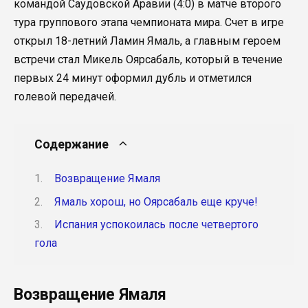
командой Саудовской Аравии (4:0) в матче второго
тура группового этапа чемпионата мира. Счет в игре
открыл 18-летний Ламин Ямаль, а главным героем
встречи стал Микель Оярсабаль, который в течение
первых 24 минут оформил дубль и отметился
голевой передачей.
Содержание
Возвращение Ямаля
Ямаль хорош, но Оярсабаль еще круче!
Испания успокоилась после четвертого
гола
Возвращение Ямаля