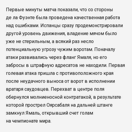
Первые минуты матча показали, что со стороны
де ла Фуэнте была проведена качественная работа
над ошибками. Испанцы сразу продемонстрировали
другой уровень движения, владение мячом было
уже не стерильным, а всякий раз несло
потенциальную угрозу чужим воротам. Поначалу
атаки развивались через фланг Ямаля, но его
забросы в штрафную адресатов не находили. Первая
голевая атака пришла с противоположного края
после неудачного выноса от ворот в исполнении
вратаря саудовцев. Перехват в центре поля
обернулся молниеносной контратакой, в результате
которой прострел Оярсабаля на дальней штанге
замкнул Ямаль, открывший счет голам
на чемпионате мира.