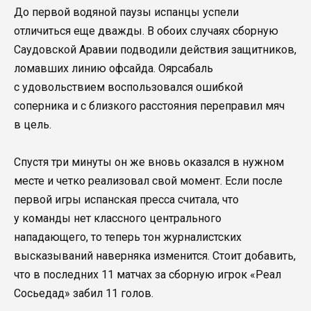
До первой водяной паузы испанцы успели
отличиться еще дважды. В обоих случаях сборную
Саудовской Аравии подводили действия защитников,
ломавших линию офсайда. Оярсабаль
с удовольствием воспользовался ошибкой
соперника и с близкого расстояния переправил мяч
в цель.
Спустя три минуты он же вновь оказался в нужном
месте и четко реализовал свой момент. Если после
первой игры испанская пресса считала, что
у команды нет классного центрального
нападающего, то теперь тон журналистских
высказываний наверняка изменится. Стоит добавить,
что в последних 11 матчах за сборную игрок «Реал
Сосьедад» забил 11 голов.