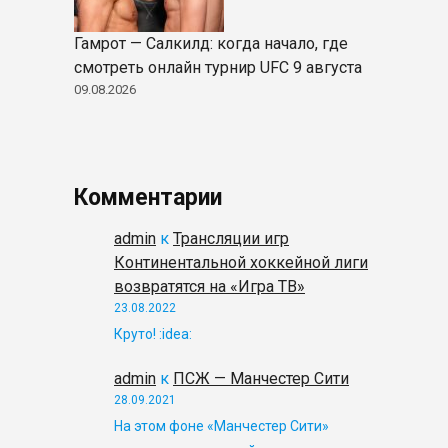
Гамрот — Салкилд: когда начало, где
смотреть онлайн турнир UFC 9 августа
09.08.2026
Комментарии
admin
к
Трансляции игр
Континентальной хоккейной лиги
возвратятся на «Игра ТВ»
23.08.2022
Круто! :idea:
admin
к
ПСЖ — Манчестер Сити
28.09.2021
На этом фоне «Манчестер Сити»