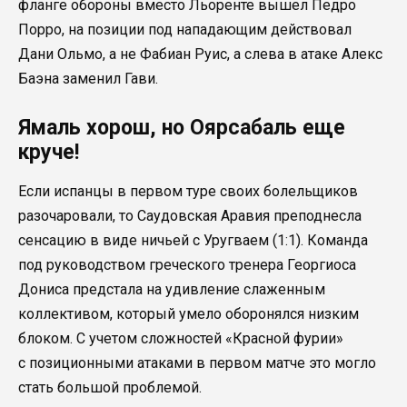
фланге обороны вместо Льоренте вышел Педро
Порро, на позиции под нападающим действовал
Дани Ольмо, а не Фабиан Руис, а слева в атаке Алекс
Баэна заменил Гави.
Ямаль хорош, но Оярсабаль еще
круче!
Если испанцы в первом туре своих болельщиков
разочаровали, то Саудовская Аравия преподнесла
сенсацию в виде ничьей с Уругваем (1:1). Команда
под руководством греческого тренера Георгиоса
Дониса предстала на удивление слаженным
коллективом, который умело оборонялся низким
блоком. С учетом сложностей «Красной фурии»
с позиционными атаками в первом матче это могло
стать большой проблемой.