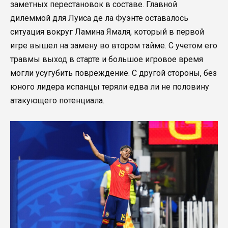
заметных перестановок в составе. Главной
дилеммой для Луиса де ла Фуэнте оставалось
ситуация вокруг Ламина Ямаля, который в первой
игре вышел на замену во втором тайме. С учетом его
травмы выход в старте и большое игровое время
могли усугубить повреждение. С другой стороны, без
юного лидера испанцы теряли едва ли не половину
атакующего потенциала.