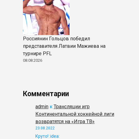
Россиянин Гольцов победил
представителя Латвии Мажиева на
турнире PFL
08.08.2026
Комментарии
admin
к
Трансляции игр
Континентальной хоккейной лиги
возвратятся на «Игра ТВ»
23.08.2022
Круто! :idea: