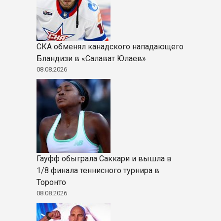
СКА обменял канадского нападающего
Бландизи в «Салават Юлаев»
08.08.2026
Гауфф обыграла Саккари и вышла в
1/8 финала теннисного турнира в
Торонто
08.08.2026