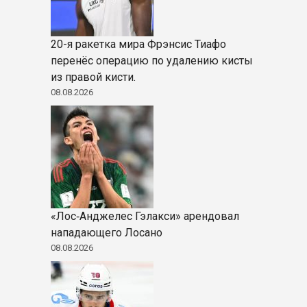
20-я ракетка мира Фрэнсис Тиафо
перенёс операцию по удалению кисты
из правой кисти.
08.08.2026
«Лос‑Анджелес Гэлакси» арендовал
нападающего Лосано
08.08.2026