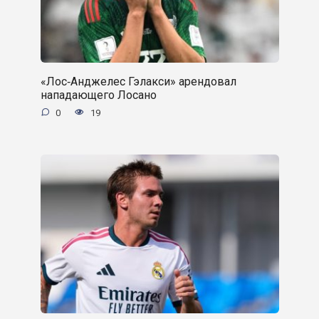
«Лос‑Анджелес Гэлакси» арендовал
нападающего Лосано
0
19