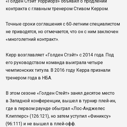
«Голден Стэйт Уорриорз» объявил о продлении
контракта с главным тренером Стивом Керром.
Точные сроки соглашения с 60‑летним специалистом
не приводятся, но отмечается, что он с ним заключен
«многолетний контракт».
Керр возглавляет «Голден Стэйт» с 2014 года. Под
его руководством команда выиграла четыре
чемпионских титула. В 2016 году Керра признали
тренером года в НБА.
В этом сезоне «Голден Стейт» занял десятое место
в Западной конференции, вышел в турнир плей‑ин,
где в первом раунде обыграл «Лос‑Анджелес
Клипперс» (126:121), но затем уступил «Финиксу»
(96:111) и не вышел в плей‑офф.