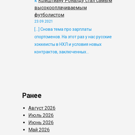
к
Криштиану Роналду стал самым
высокооплачиваемым
футболистом
23.09.2021
[…] Снова тема про зарплаты
спортсменов. На этот раз у нас русские
хоккеисты в НХЛ и условия новых
контрактов, заключенных…
Ранее
Август 2026
Июль 2026
Июнь 2026
Май 2026