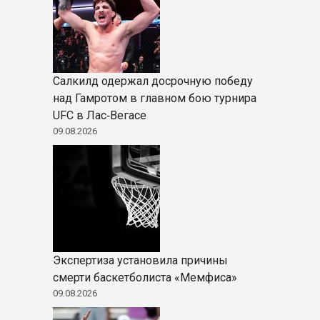
Салкилд одержал досрочную победу
над Гамротом в главном бою турнира
UFC в Лас‑Вегасе
09.08.2026
Экспертиза установила причины
смерти баскетболиста «Мемфиса»
09.08.2026