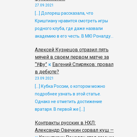
27.09.2021
[…] Долореш рассказала, что
Криштиану нравится смотреть игры
родного клуба, где даже назвали
академию в его честь. В МЮ Роналду…
Алексей Кузнецов отразил пять
мячей в своем первом матче за
“Уфу”
к
Евгений Спиряков: провал
в дебюте?
23.09.2021
[…] Кубка России, о котором можно
подробнее узнать в этой статье.
Однако не отметить достижение
вратаря. В первой же […]
Контракты русских в НХЛ:
Александр Овечкин сорвал куш —