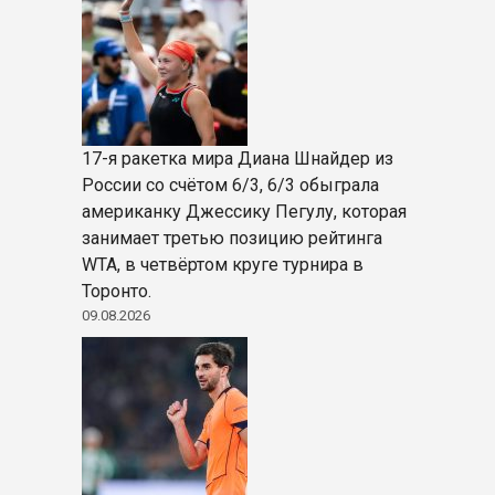
17-я ракетка мира Диана Шнайдер из
России со счётом 6/3, 6/3 обыграла
американку Джессику Пегулу, которая
занимает третью позицию рейтинга
WTA, в четвёртом круге турнира в
Торонто.
09.08.2026