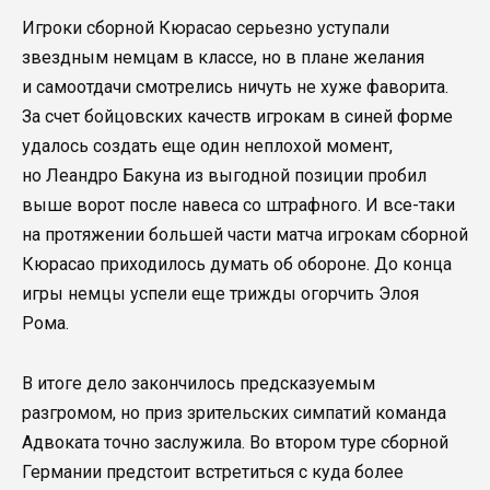
Игроки сборной Кюрасао серьезно уступали
звездным немцам в классе, но в плане желания
и самоотдачи смотрелись ничуть не хуже фаворита.
За счет бойцовских качеств игрокам в синей форме
удалось создать еще один неплохой момент,
но Леандро Бакуна из выгодной позиции пробил
выше ворот после навеса со штрафного. И все-таки
на протяжении большей части матча игрокам сборной
Кюрасао приходилось думать об обороне. До конца
игры немцы успели еще трижды огорчить Элоя
Рома.
В итоге дело закончилось предсказуемым
разгромом, но приз зрительских симпатий команда
Адвоката точно заслужила. Во втором туре сборной
Германии предстоит встретиться с куда более