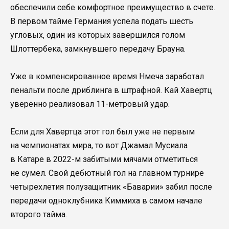
обеспечили себе комфортное преимущество в счете.
В первом тайме Германия успела подать шесть
угловых, один из которых завершился голом
Шлоттербека, замкнувшего передачу Брауна.
Уже в компенсированное время Нмеча заработал
пенальти после дриблинга в штрафной. Кай Хавертц
уверенно реализовал 11-метровый удар.
Если для Хавертца этот гол был уже не первым
на чемпионатах мира, то вот Джамал Мусиала
в Катаре в 2022-м забитыми мячами отметиться
не сумел. Свой дебютный гол на главном турнире
четырехлетия полузащитник «Баварии» забил после
передачи одноклубника Киммиха в самом начале
второго тайма.