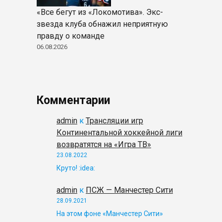
«Все бегут из «Локомотива». Экс-
звезда клуба обнажил неприятную
правду о команде
06.08.2026
Комментарии
admin
к
Трансляции игр
Континентальной хоккейной лиги
возвратятся на «Игра ТВ»
23.08.2022
Круто! :idea:
admin
к
ПСЖ — Манчестер Сити
28.09.2021
На этом фоне «Манчестер Сити»