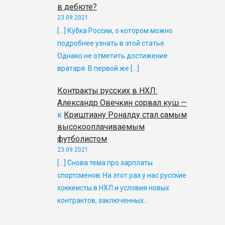
в дебюте?
23.09.2021
[…] Кубка России, о котором можно
подробнее узнать в этой статье.
Однако не отметить достижение
вратаря. В первой же […]
Контракты русских в НХЛ:
Александр Овечкин сорвал куш —
к
Криштиану Роналду стал самым
высокооплачиваемым
футболистом
23.09.2021
[…] Снова тема про зарплаты
спортсменов. На этот раз у нас русские
хоккеисты в НХЛ и условия новых
контрактов, заключенных…