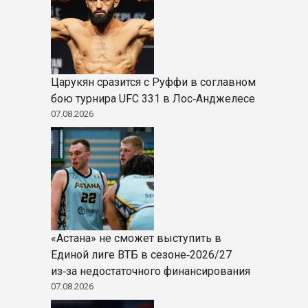
Царукян сразится с Руффи в соглавном
бою турнира UFC 331 в Лос‑Анджелесе
07.08.2026
«Астана» не сможет выступить в
Единой лиге ВТБ в сезоне‑2026/27
из‑за недостаточного финансирования
07.08.2026