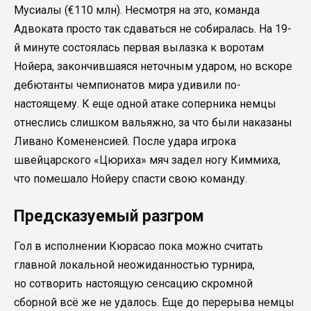
Мусиалы (€110 млн). Несмотря на это, команда
Адвоката просто так сдаваться не собиралась. На 19-
й минуте состоялась первая вылазка к воротам
Нойера, закончившаяся неточным ударом, но вскоре
дебютанты чемпионатов мира удивили по-
настоящему. К еще одной атаке соперника немцы
отнеслись слишком вальяжно, за что были наказаны
Ливано Комененсией. После удара игрока
швейцарского «Цюриха» мяч задел ногу Киммиха,
что помешало Нойеру спасти свою команду.
Предсказуемый разгром
Гол в исполнении Кюрасао пока можно считать
главной локальной неожиданностью турнира,
но сотворить настоящую сенсацию скромной
сборной всё же не удалось. Еще до перерыва немцы