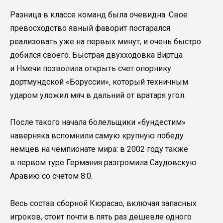
Разница в классе команд была очевидна. Свое
превосходство явный фаворит постарался
реализовать уже на первых минут, и очень быстро
добился своего. Быстрая двухходовка Виртца
и Нмечи позволила открыть счет опорнику
дортмундской «Боруссии», который техничным
ударом уложил мяч в дальний от вратаря угол.
После такого начала болельщики «бундестим»
наверняка вспомнили самую крупную победу
немцев на чемпионате мира: в 2002 году также
в первом туре Германия разгромила Саудовскую
Аравию со счетом 8:0.
Весь состав сборной Кюрасао, включая запасных
игроков, стоит почти в пять раз дешевле одного