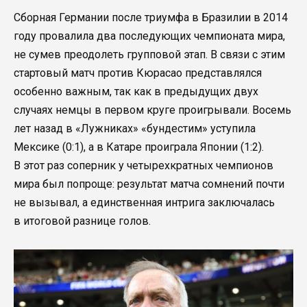
Сборная Германии после триумфа в Бразилии в 2014
году провалила два последующих чемпионата мира,
не сумев преодолеть групповой этап. В связи с этим
стартовый матч против Кюрасао представлялся
особенно важным, так как в предыдущих двух
случаях немцы в первом круге проигрывали. Восемь
лет назад в «Лужниках» «бундестим» уступила
Мексике (0:1), а в Катаре проиграла Японии (1:2).
В этот раз соперник у четырехкратных чемпионов
мира был попроще: результат матча сомнений почти
не вызывал, а единственная интрига заключалась
в итоговой разнице голов.