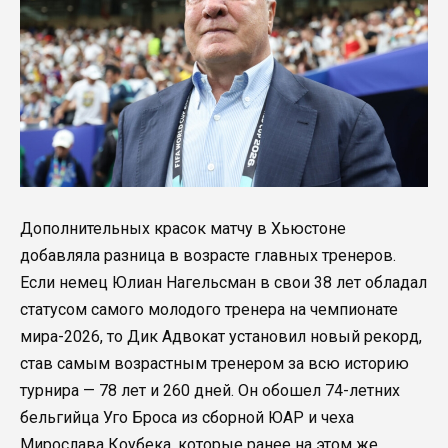
Дополнительных красок матчу в Хьюстоне
добавляла разница в возрасте главных тренеров.
Если немец Юлиан Нагельсман в свои 38 лет обладал
статусом самого молодого тренера на чемпионате
мира-2026, то Дик Адвокат установил новый рекорд,
став самым возрастным тренером за всю историю
турнира — 78 лет и 260 дней. Он обошел 74-летних
бельгийца Уго Броса из сборной ЮАР и чеха
Мирослава Коубека, которые ранее на этом же