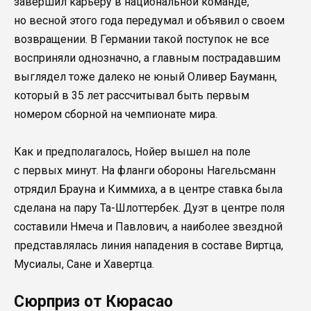
завершил карьеру в национальной команде,
но весной этого года передумал и объявил о своем
возвращении. В Германии такой поступок не все
восприняли однозначно, а главным пострадавшим
выглядел тоже далеко не юный Оливер Бауманн,
который в 35 лет рассчитывал быть первым
номером сборной на чемпионате мира.
Как и предполагалось, Нойер вышел на поле
с первых минут. На фланги обороны Нагельсманн
отрядил Брауна и Киммиха, а в центре ставка была
сделана на пару Та-Шлоттербек. Дуэт в центре поля
составили Нмеча и Павлович, а наиболее звездной
представлялась линия нападения в составе Виртца,
Мусиалы, Сане и Хавертца.
Сюрприз от Кюрасао