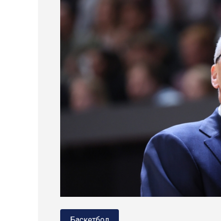
Баскетбол