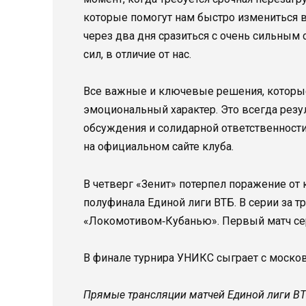
которые помогут нам быстро измениться в
через два дня сразиться с очень сильным 
сил, в отличие от нас.
Все важные и ключевые решения, которые 
эмоциональный характер. Это всегда резул
обсуждения и солидарной ответственности
на официальном сайте клуба.
В четверг «Зенит» потерпел поражение от 
полуфинала Единой лиги ВТБ. В серии за 
«Локомотивом‑Кубанью». Первый матч сер
В финале турнира УНИКС сыграет с москов
Прямые трансляции матчей Единой лиги ВТБ