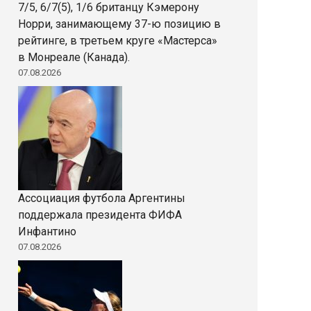
7/5, 6/7(5), 1/6 британцу Кэмерону
Норри, занимающему 37-ю позицию в
рейтинге, в третьем круге «Мастерса»
в Монреале (Канада).
07.08.2026
Ассоциация футбола Аргентины
поддержала президента ФИФА
Инфантино
07.08.2026