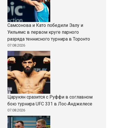
Самсонова и Като победили Эалу и
Уильямс в первом круге парного
разряда теннисного турнира в Торонто
07.08.2026
Царукян сразится с Руффи в соглавном
бою турнира UFC 331 в Лос‑Анджелесе
07.08.2026