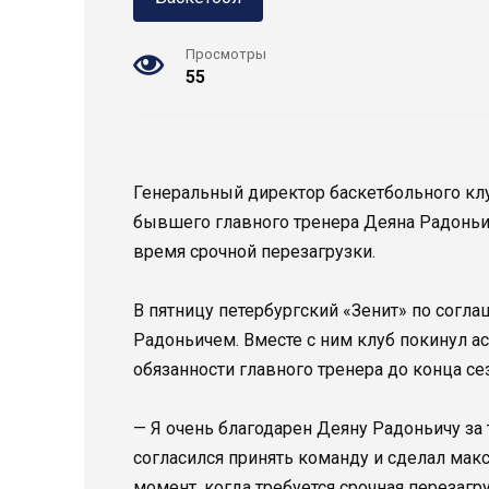
Просмотры
55
Генеральный директор баскетбольного кл
бывшего главного тренера Деяна Радоньич
время срочной перезагрузки.
В пятницу петербургский «Зенит» по согла
Радоньичем. Вместе с ним клуб покинул 
обязанности главного тренера до конца се
— Я очень благодарен Деяну Радоньичу за т
согласился принять команду и сделал макс
момент, когда требуется срочная перезаг