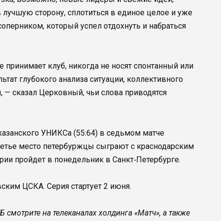
 лучшую сторону, сплотиться в единое целое и уже
соперником, который успел отдохнуть и набраться
принимает клуб, никогда не носят спонтанный или
ьтат глубокого анализа ситуации, коллективного
, — сказал Церковный, чьи слова приводятся
казанского УНИКСа (55:64) в седьмом матче
третье место петербуржцы сыграют с краснодарским
ии пройдет в понедельник в Санкт‑Петербурге.
ским ЦСКА. Серия стартует 2 июня.
 смотрите на телеканалах холдинга «Матч», а также