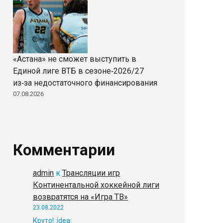
«Астана» не сможет выступить в
Единой лиге ВТБ в сезоне‑2026/27
из‑за недостаточного финансирования
07.08.2026
Комментарии
admin
к
Трансляции игр
Континентальной хоккейной лиги
возвратятся на «Игра ТВ»
23.08.2022
Круто! :idea: