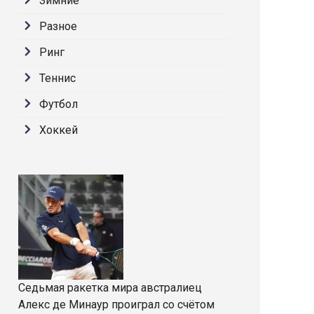
Зимние
Разное
Ринг
Теннис
Футбол
Хоккей
Седьмая ракетка мира австралиец
Алекс де Минаур проиграл со счётом