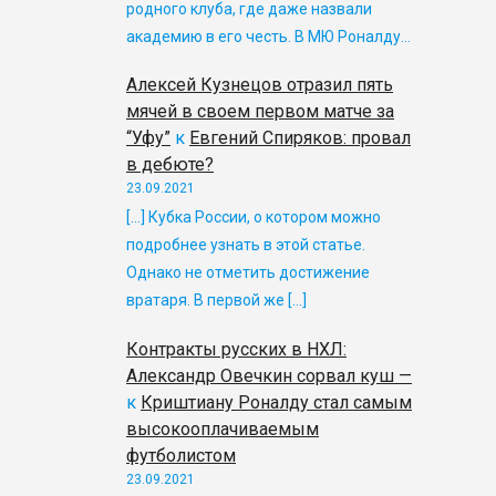
родного клуба, где даже назвали
академию в его честь. В МЮ Роналду…
Алексей Кузнецов отразил пять
мячей в своем первом матче за
“Уфу”
к
Евгений Спиряков: провал
в дебюте?
23.09.2021
[…] Кубка России, о котором можно
подробнее узнать в этой статье.
Однако не отметить достижение
вратаря. В первой же […]
Контракты русских в НХЛ:
Александр Овечкин сорвал куш —
к
Криштиану Роналду стал самым
высокооплачиваемым
футболистом
23.09.2021