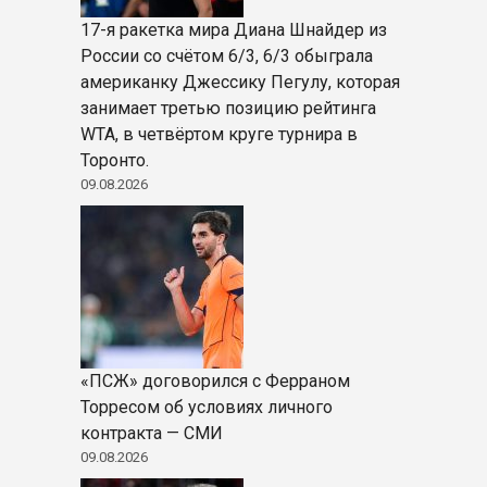
17-я ракетка мира Диана Шнайдер из
России со счётом 6/3, 6/3 обыграла
американку Джессику Пегулу, которая
занимает третью позицию рейтинга
WTA, в четвёртом круге турнира в
Торонто.
09.08.2026
«ПСЖ» договорился с Ферраном
Торресом об условиях личного
контракта — СМИ
09.08.2026