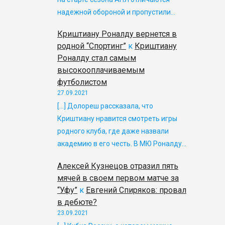
надежной обороной и пропустили…
Криштиану Роналду вернется в
родной “Спортинг”
к
Криштиану
Роналду стал самым
высокооплачиваемым
футболистом
27.09.2021
[…] Долореш рассказала, что
Криштиану нравится смотреть игры
родного клуба, где даже назвали
академию в его честь. В МЮ Роналду…
Алексей Кузнецов отразил пять
мячей в своем первом матче за
“Уфу”
к
Евгений Спиряков: провал
в дебюте?
23.09.2021