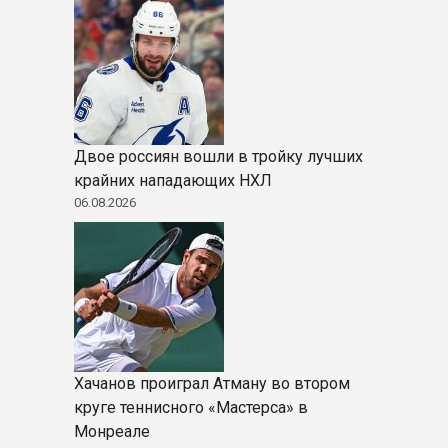
Двое россиян вошли в тройку лучших
крайних нападающих НХЛ
06.08.2026
Хачанов проиграл Атману во втором
круге теннисного «Мастерса» в
Монреале