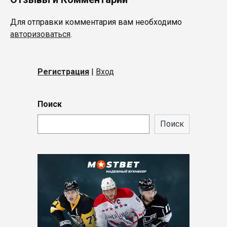
Для отправки комментария вам необходимо
авторизоваться
.
Регистрация
|
Вход
Поиск
Поиск