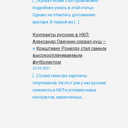
[…] Кубка России, о котором можно
подробнее узнать в этой статье.
Однако не отметить достижение
вратаря. В первой же […]
Контракты русских в НХЛ:
Александр Овечкин сорвал куш —
к
Криштиану Роналду стал самым
высокооплачиваемым
футболистом
23.09.2021
[…] Снова тема про зарплаты
спортсменов. На этот раз у нас русские
хоккеисты в НХЛ и условия новых
контрактов, заключенных…