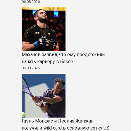
06.08.2026
Махачев заявил, что ему предложили
начать карьеру в боксе
06.08.2026
Гаэль Монфис и Леолия Жанжан
получили wild card в основную сетку US