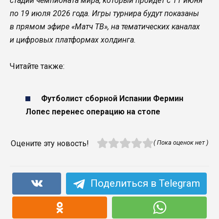
стадии чемпионата мира, который пройдет c 11 июня
по 19 июля 2026 года. Игры турнира будут показаны
в прямом эфире «Матч ТВ», на тематических каналах
и цифровых платформах холдинга.
Читайте также:
Футболист сборной Испании Фермин
Лопес перенес операцию на стопе
Оцените эту новость!
( Пока оценок нет )
Поделиться в Telegram