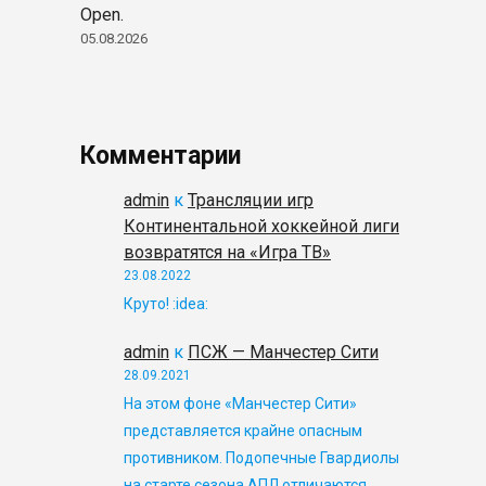
Open.
05.08.2026
Комментарии
admin
к
Трансляции игр
Континентальной хоккейной лиги
возвратятся на «Игра ТВ»
23.08.2022
Круто! :idea:
admin
к
ПСЖ — Манчестер Сити
28.09.2021
На этом фоне «Манчестер Сити»
представляется крайне опасным
противником. Подопечные Гвардиолы
на старте сезона АПЛ отличаются