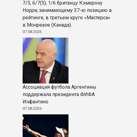
7/5, 6/7(5), 1/6 британцу Кэмерону
Норри, занимающему 37-ю позицию в
рейтинге, в третьем круге «Мастерса»
в Монреале (Канада).
07.08.2026
Ассоциация футбола Аргентины
поддержала президента ФИФА
Инфантино
07.08.2026