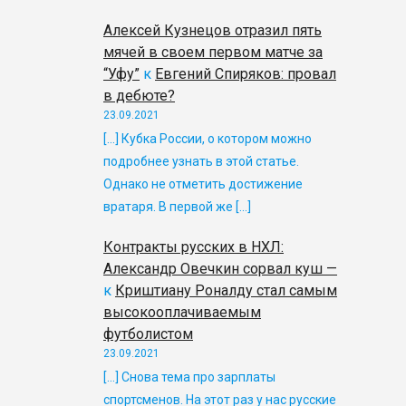
Алексей Кузнецов отразил пять
мячей в своем первом матче за
“Уфу”
к
Евгений Спиряков: провал
в дебюте?
23.09.2021
[…] Кубка России, о котором можно
подробнее узнать в этой статье.
Однако не отметить достижение
вратаря. В первой же […]
Контракты русских в НХЛ:
Александр Овечкин сорвал куш —
к
Криштиану Роналду стал самым
высокооплачиваемым
футболистом
23.09.2021
[…] Снова тема про зарплаты
спортсменов. На этот раз у нас русские