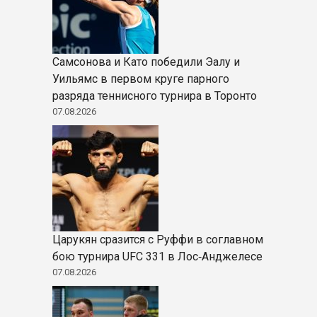
Самсонова и Като победили Эалу и
Уильямс в первом круге парного
разряда теннисного турнира в Торонто
07.08.2026
Царукян сразится с Руффи в соглавном
бою турнира UFC 331 в Лос‑Анджелесе
07.08.2026