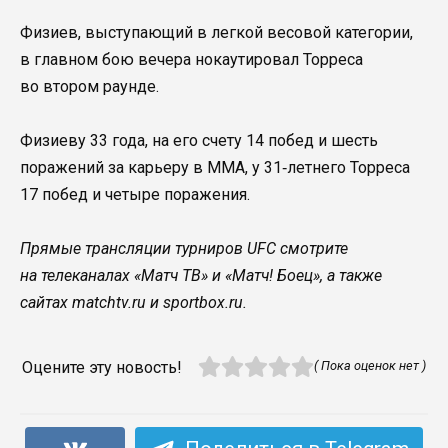
Физиев, выступающий в легкой весовой категории,
в главном бою вечера нокаутировал Торреса
во втором раунде.
Физиеву 33 года, на его счету 14 побед и шесть
поражений за карьеру в MMA, у 31‑летнего Торреса
17 побед и четыре поражения.
Прямые трансляции турниров UFC смотрите
на телеканалах «Матч ТВ» и «Матч! Боец», а также
сайтах matchtv.ru и sportbox.ru.
Оцените эту новость!
( Пока оценок нет )