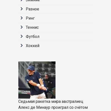
Разное
Ринг
Теннис
Футбол
Хоккей
Седьмая ракетка мира австралиец
Алекс де Минаур проиграл со счётом