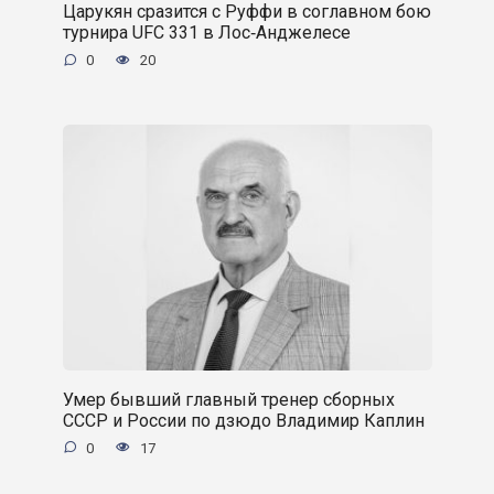
Царукян сразится с Руффи в соглавном бою
турнира UFC 331 в Лос‑Анджелесе
0
20
Умер бывший главный тренер сборных
СССР и России по дзюдо Владимир Каплин
0
17