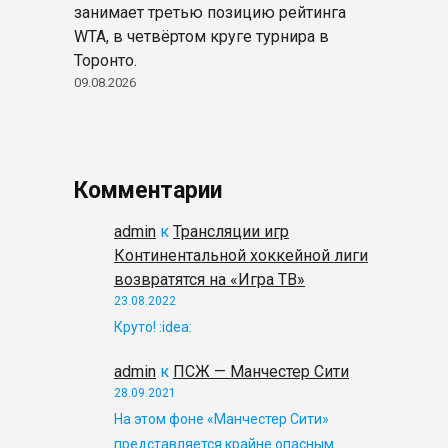
занимает третью позицию рейтинга
WTA, в четвёртом круге турнира в
Торонто.
09.08.2026
Комментарии
admin
к
Трансляции игр
Континентальной хоккейной лиги
возвратятся на «Игра ТВ»
23.08.2022
Круто! :idea:
admin
к
ПСЖ — Манчестер Сити
28.09.2021
На этом фоне «Манчестер Сити»
представляется крайне опасным