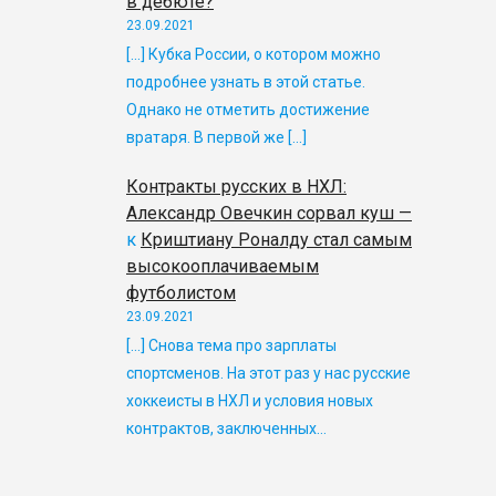
в дебюте?
23.09.2021
[…] Кубка России, о котором можно
подробнее узнать в этой статье.
Однако не отметить достижение
вратаря. В первой же […]
Контракты русских в НХЛ:
Александр Овечкин сорвал куш —
к
Криштиану Роналду стал самым
высокооплачиваемым
футболистом
23.09.2021
[…] Снова тема про зарплаты
спортсменов. На этот раз у нас русские
хоккеисты в НХЛ и условия новых
контрактов, заключенных…