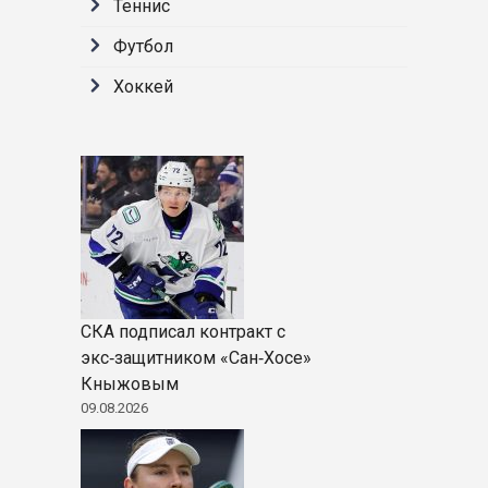
Теннис
Футбол
Хоккей
СКА подписал контракт с
экс‑защитником «Сан‑Хосе»
Кныжовым
09.08.2026