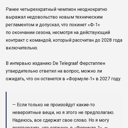
Ранее четырехкратный чемпион неоднократно
выражал недовольство новым техническим
регламентом и допускал, что покинет «Ф‑1»
по окончании сезона, несмотря на действующий
контракт с командой, который рассчитан до 2028 года
включительно.
В интервью изданию De Telegraaf Ферстаппен
утвердительно ответил на вопрос, можно ли
ожидать, что он останется в «Формуле‑1» в 2027 году.
— Если только не произойдут какие‑то
невероятные вещи, но я этого не предполагаю.
Надеюсь, все сдержат свое слово. Но я могу
подтвердить, что останусь в «Формуле‑1», —