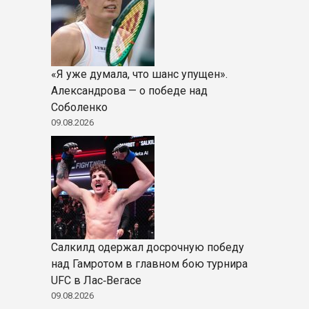
«Я уже думала, что шанс упущен».
Александрова — о победе над
Соболенко
09.08.2026
Салкилд одержал досрочную победу
над Гамротом в главном бою турнира
UFC в Лас‑Вегасе
09.08.2026