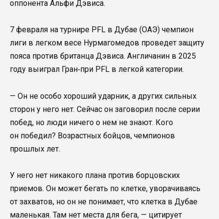
оппонента Альфи Дэвиса.
7 февраля на турнире PFL в Дубае (ОАЭ) чемпион
лиги в легком весе Нурмагомедов проведет защиту
пояса против британца Дэвиса. Англичанин в 2025
году выиграл Гран‑при PFL в легкой категории.
— Он не особо хороший ударник, а других сильных
сторон у него нет. Сейчас он заговорил после серии
побед, но люди ничего о нем не знают. Кого
он победил? Возрастных бойцов, чемпионов
прошлых лет.
У него нет никакого плана против борцовских
приемов. Он может бегать по клетке, уворачиваясь
от захватов, но он не понимает, что клетка в Дубае
маленькая. Там нет места для бега, — цитирует