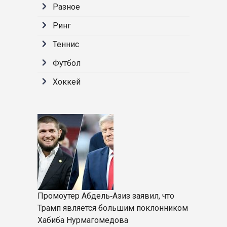
Разное
Ринг
Теннис
Футбол
Хоккей
Промоутер Абдель‑Азиз заявил, что
Трамп является большим поклонником
Хабиба Нурмагомедова