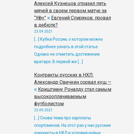
Алексей Кузнецов отразил пять
мячей в своем первом матче за
“Уфу”
к
Евгений Спиряков: провал
в дебюте?
23.09.2021
[…] Кубка России, о котором можно
подробнее узнать в этой статье.
Однако не отметить достижение
вратаря. В первой же […]
Контракты русских в НХЛ:
Александр Овечкин сорвал куш —
к
Криштиану Роналду стал самым
высокооплачиваемым
футболистом
23.09.2021
[…] Снова тема про зарплаты
спортсменов. На этот раз у нас русские
хоккеисты в НХЛ и условия новых