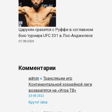
Царукян сразится с Руффи в соглавном
бою турнира UFC 331 в Лос‑Анджелесе
07.08.2026
Комментарии
admin
к
Трансляции игр
Континентальной хоккейной лиги
возвратятся на «Игра ТВ»
23.08.2022
Круто! :idea: