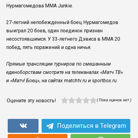
Нурмагомедова MMA Junkie.
27‑летний непобежденный боец Нурмагомедов
выиграл 20 боев, один поединок признан
несостоявшимся. У 33‑летнего Дэвиса в ММА 20
побед, пять поражений и одна ничья.
Прямые трансляции турниров по смешанным
единоборствам смотрите на телеканалах «Матч ТВ»
и «Матч! Боец», на сайтах matchtv.ru и sportbox.ru.
Оцените эту новость!
( Пока оценок нет )
Поделиться в Telegram