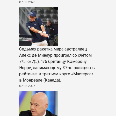
07.08.2026
Седьмая ракетка мира австралиец
Алекс де Минаур проиграл со счётом
7/5, 6/7(5), 1/6 британцу Кэмерону
Норри, занимающему 37-ю позицию в
рейтинге, в третьем круге «Мастерса»
в Монреале (Канада).
07.08.2026