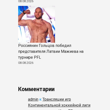
08.08.2026
Россиянин Гольцов победил
представителя Латвии Мажиева на
турнире PFL
08.08.2026
Комментарии
admin
к
Трансляции игр
Континентальной хоккейной лиги