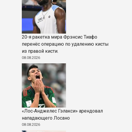
20-я ракетка мира Фрэнсис Тиафо
перенёс операцию по удалению кисты
из правой кисти.
08.08.2026
«Лос‑Анджелес Гэлакси» арендовал
нападающего Лосано
08.08.2026