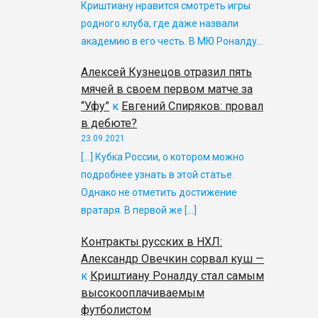
Криштиану нравится смотреть игры
родного клуба, где даже назвали
академию в его честь. В МЮ Роналду…
Алексей Кузнецов отразил пять
мячей в своем первом матче за
“Уфу”
к
Евгений Спиряков: провал
в дебюте?
23.09.2021
[…] Кубка России, о котором можно
подробнее узнать в этой статье.
Однако не отметить достижение
вратаря. В первой же […]
Контракты русских в НХЛ:
Александр Овечкин сорвал куш —
к
Криштиану Роналду стал самым
высокооплачиваемым
футболистом