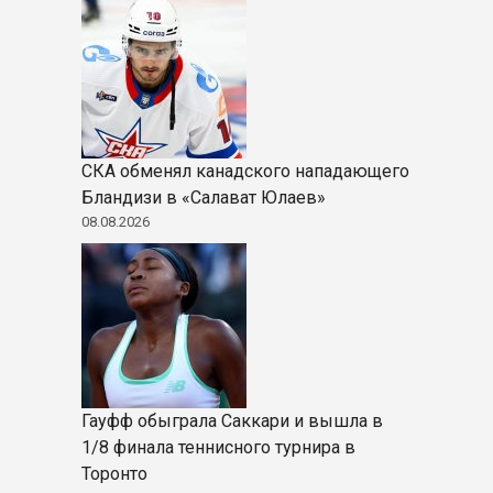
СКА обменял канадского нападающего
Бландизи в «Салават Юлаев»
08.08.2026
Гауфф обыграла Саккари и вышла в
1/8 финала теннисного турнира в
Торонто