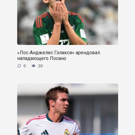
«Лос‑Анджелес Гэлакси» арендовал
нападающего Лосано
0
20