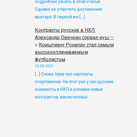
подробнее узнать в этой статье.
Однако не отметить достижение
вратаря. В первой же […]
Контракты русских в НХЛ:
Александр Овечкин сорвал куш —
к
Криштиану Роналду стал самым
высокооплачиваемым
футболистом
23.09.2021
[…] Снова тема про зарплаты
спортсменов. На этот раз у нас русские
хоккеисты в НХЛ и условия новых
контрактов, заключенных…