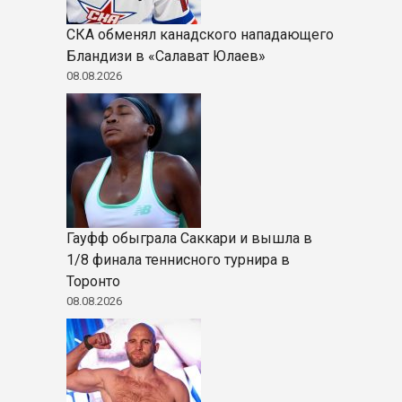
СКА обменял канадского нападающего
Бландизи в «Салават Юлаев»
08.08.2026
Гауфф обыграла Саккари и вышла в
1/8 финала теннисного турнира в
Торонто
08.08.2026