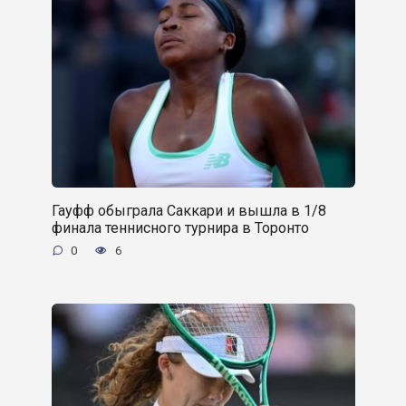
Гауфф обыграла Саккари и вышла в 1/8
финала теннисного турнира в Торонто
0
6