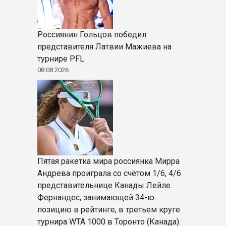
Россиянин Гольцов победил
представителя Латвии Мажиева на
турнире PFL
08.08.2026
Пятая ракетка мира россиянка Мирра
Андрева проиграла со счётом 1/6, 4/6
представительнице Канады Лейле
Фернандес, занимающей 34-ю
позицию в рейтинге, в третьем круге
турнира WTA 1000 в Торонто (Канада).