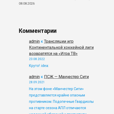
08.08.2026
Комментарии
admin
к
Трансляции игр
Континентальной хоккейной лиги
возвратятся на «Игра ТВ»
23.08.2022
Круто! :idea:
admin
к
ПСЖ — Манчестер Сити
28.09.2021
На этом фоне «Манчестер Сити»
представляется крайне опасным
противником. Подопечные Гвардиолы
на старте сезона АПЛ отличаются