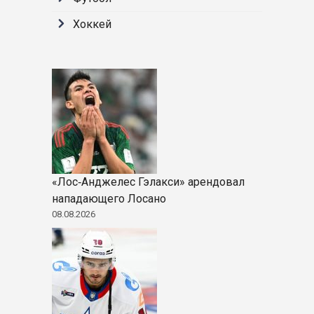
Хоккей
«Лос‑Анджелес Гэлакси» арендовал
нападающего Лосано
08.08.2026