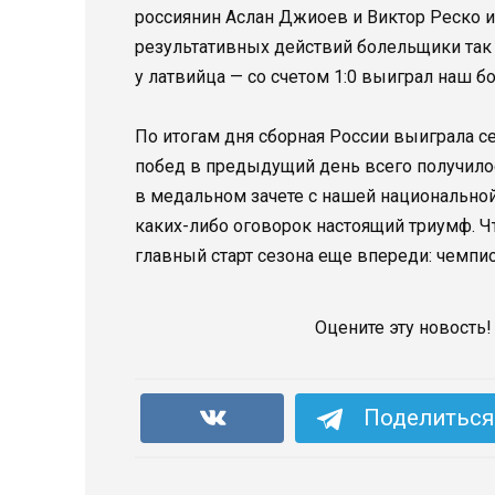
россиянин Аслан Джиоев и Виктор Реско и
результативных действий болельщики так 
у латвийца — со счетом 1:0 выиграл наш б
По итогам дня сборная России выиграла с
побед в предыдущий день всего получилос
в медальном зачете с нашей национальной 
каких-либо оговорок настоящий триумф. Чт
главный старт сезона еще впереди: чемпио
Оцените эту новость!
Поделиться 