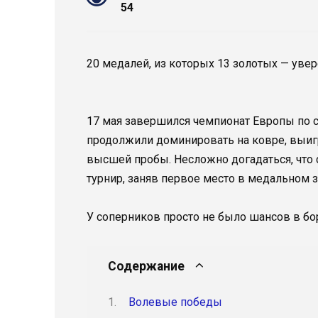
54
20 медалей, из которых 13 золотых — увер
17 мая завершился чемпионат Европы по 
продолжили доминировать на ковре, выиг
высшей пробы. Несложно догадаться, что 
турнир, заняв первое место в медальном з
У соперников просто не было шансов в бо
Содержание
Волевые победы