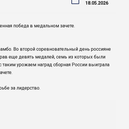
18.05.2026
енная победа в медальном зачете.
самбо. Во второй соревновательный день россияне
рав еще девять медалей, семь из которых были
с таким урожаем наград сборная России выиграла
ачете.
рьбе за лидерство.