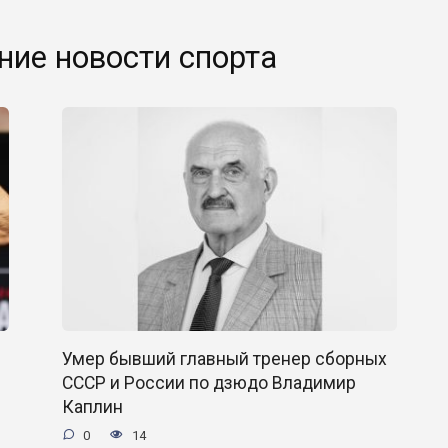
ние новости спорта
м
Умер бывший главный тренер сборных
СССР и России по дзюдо Владимир
Каплин
0
14