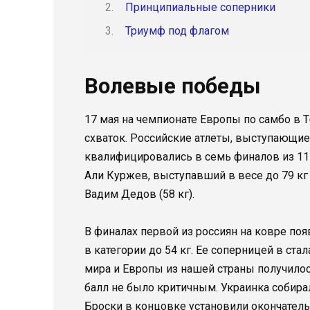
Принципиальные соперники
Триумф под флагом
Волевые победы
17 мая на чемпионате Европы по самбо в 
схваток. Российские атлеты, выступающие
квалифицировались в семь финалов из 11
Али Куржев, выступавший в весе до 79 кг
Вадим Дедов (58 кг).
В финалах первой из россиян на ковре по
в категории до 54 кг. Ее соперницей в ст
мира и Европы из нашей страны получилос
балл не было критичным. Украинка собир
Броски в концовке установили окончатель