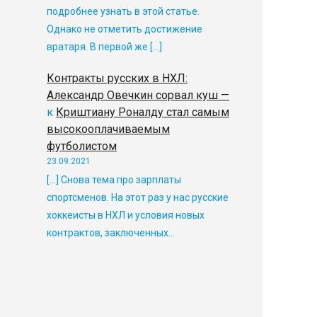
подробнее узнать в этой статье.
Однако не отметить достижение
вратаря. В первой же […]
Контракты русских в НХЛ:
Александр Овечкин сорвал куш —
к
Криштиану Роналду стал самым
высокооплачиваемым
футболистом
23.09.2021
[…] Снова тема про зарплаты
спортсменов. На этот раз у нас русские
хоккеисты в НХЛ и условия новых
контрактов, заключенных…