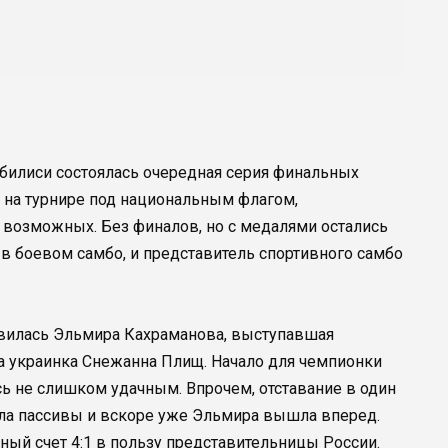
Тбилиси состоялась очередная серия финальных
 на турнире под национальным флагом,
 возможных. Без финалов, но с медалями остались
 в боевом самбо, и представитель спортивного самбо
явилась Эльмира Кахраманова, выступавшая
ала украинка Снежанна Плищ. Начало для чемпионки
ь не слишком удачным. Впрочем, отставание в один
ала пассивы и вскоре уже Эльмира вышла вперед.
ный счет 4:1 в пользу представительницы России.