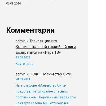
06.08.2026
Комментарии
admin
к
Трансляции игр
Континентальной хоккейной лиги
возвратятся на «Игра ТВ»
23.08.2022
Круто! :idea:
admin
к
ПСЖ — Манчестер Сити
28.09.2021
На этом фоне «Манчестер Сити»
представляется крайне опасным
противником. Подопечные Гвардиолы
на старте сезона АПЛ отличаются