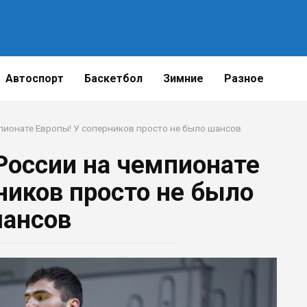
Автоспорт
Баскетбол
Зимние
Разное
ионате Европы! У соперников просто не было шансов
оссии на чемпионате
ников просто не было
ансов