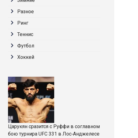
Зимние
Разное
Ринг
Теннис
Футбол
Хоккей
Царукян сразится с Руффи в соглавном
бою турнира UFC 331 в Лос‑Анджелесе