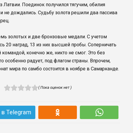
з Латвии. Поединок получился тягучим, обилия
и не дождались. Судьбу золота решили два пассива
орец.
емь золотых и две бронзовые медали. С учетом
ь 20 наград, 13 из них высшей пробы. Соперничать
командой, конечно же, никто не смог. Это без
о особенно радует, под флагом страны. Впрочем,
нат мира по самбо состоится в ноябре в Самарканде.
( Пока оценок нет )
в Telegram