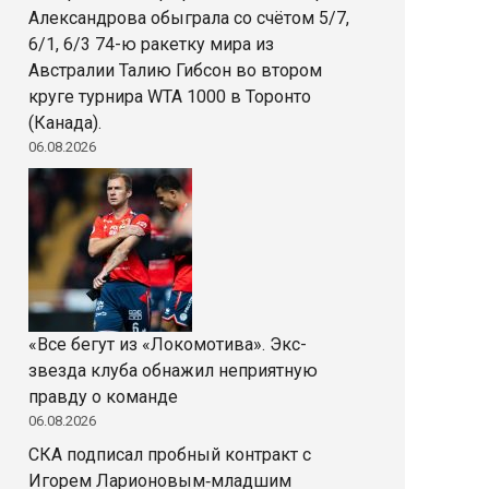
Александрова обыграла со счётом 5/7,
6/1, 6/3 74-ю ракетку мира из
Австралии Талию Гибсон во втором
круге турнира WTA 1000 в Торонто
(Канада).
06.08.2026
«Все бегут из «Локомотива». Экс-
звезда клуба обнажил неприятную
правду о команде
06.08.2026
СКА подписал пробный контракт с
Игорем Ларионовым‑младшим