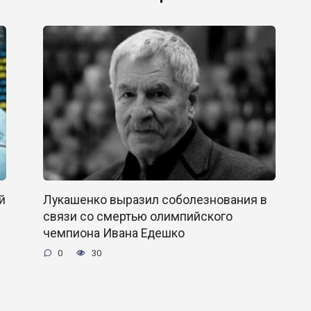
й
Лукашенко выразил соболезнования в
связи со смертью олимпийского
чемпиона Ивана Едешко
0
30