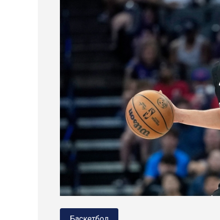
Баскетбол