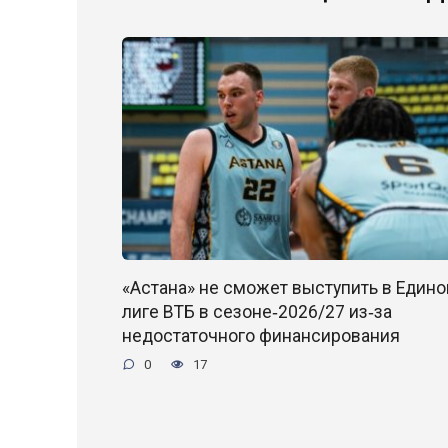
«Астана» не сможет выступить в Едино
лиге ВТБ в сезоне‑2026/27 из‑за
недостаточного финансирования
0
17