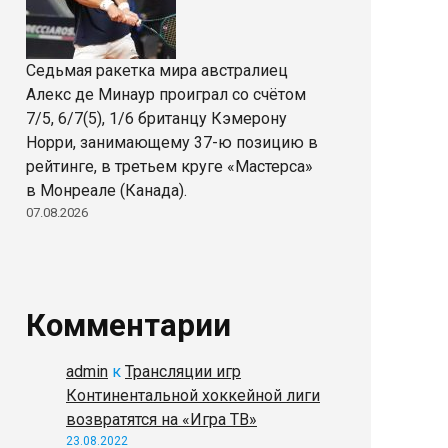
Седьмая ракетка мира австралиец
Алекс де Минаур проиграл со счётом
7/5, 6/7(5), 1/6 британцу Кэмерону
Норри, занимающему 37-ю позицию в
рейтинге, в третьем круге «Мастерса»
в Монреале (Канада).
07.08.2026
Комментарии
admin
к
Трансляции игр
Континентальной хоккейной лиги
возвратятся на «Игра ТВ»
23.08.2022