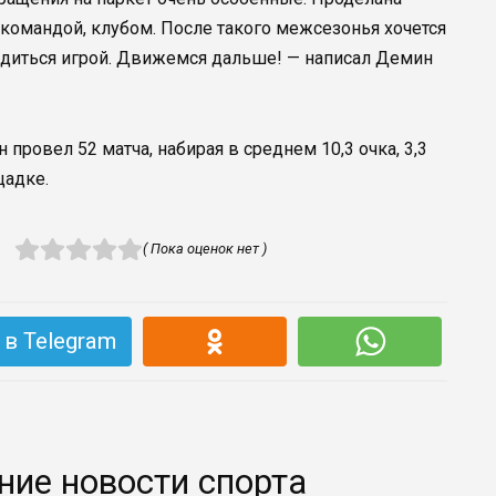
 командой, клубом. После такого межсезонья хочется
адиться игрой. Движемся дальше! — написал Демин
провел 52 матча, набирая в среднем 10,3 очка, 3,3
щадке.
( Пока оценок нет )
в Telegram
ние новости спорта