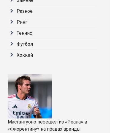
Зимние
Разное
Ринг
Теннис
Футбол
Хоккей
Мастантуоно перешел из «Реала» в
«Фиорентину» на правах аренды