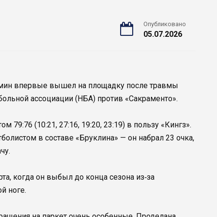
Опубликовано
05.07.2026
емин впервые вышел на площадку после травмы
больной ассоциации (НБА) против «Сакраменто».
 79:76 (10:21, 27:16, 19:20, 23:19) в пользу «Кингз».
олистом в составе «Бруклина» — он набрал 23 очка,
чу.
та, когда он выбыл до конца сезона из‑за
й ноге.
вращения на паркет очень особенные. Проделана