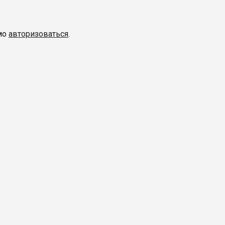
мо
авторизоваться
.