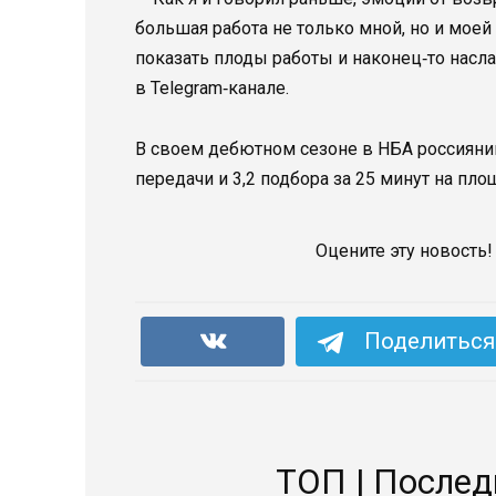
большая работа не только мной, но и моей
показать плоды работы и наконец‑то насл
в Telegram‑канале.
В своем дебютном сезоне в НБА россиянин 
передачи и 3,2 подбора за 25 минут на пло
Оцените эту новость!
Поделиться 
ТОП | Послед