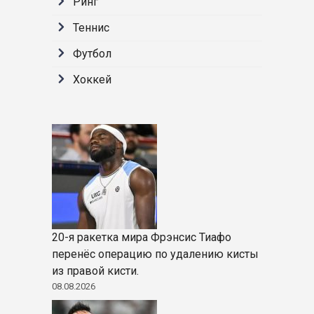
Ринг
Теннис
Футбол
Хоккей
20-я ракетка мира Фрэнсис Тиафо
перенёс операцию по удалению кисты
из правой кисти.
08.08.2026