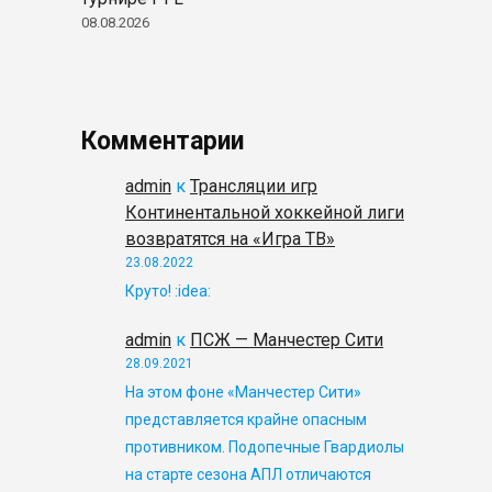
08.08.2026
Комментарии
admin
к
Трансляции игр
Континентальной хоккейной лиги
возвратятся на «Игра ТВ»
23.08.2022
Круто! :idea:
admin
к
ПСЖ — Манчестер Сити
28.09.2021
На этом фоне «Манчестер Сити»
представляется крайне опасным
противником. Подопечные Гвардиолы
на старте сезона АПЛ отличаются