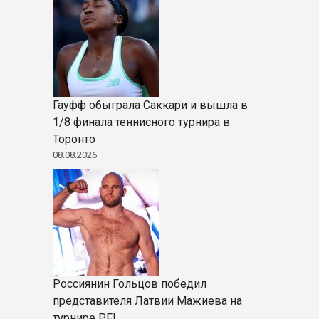
Гауфф обыграла Саккари и вышла в
1/8 финала теннисного турнира в
Торонто
08.08.2026
Россиянин Гольцов победил
представителя Латвии Мажиева на
турнире PFL