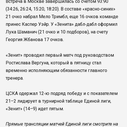
Встреча в Москве завершилась со счетом 93:90
(34:26, 26:24, 15:20, 18:20). В составе «красно‑синих»
21 очко набрал Мело Тримбл, еще 16 очков команде
принес Каспер Уэйр. У «Зенита» дабл‑дабл оформил
Лука Шаманич (21 очко и 10 подборов), на счету
Георгия Жбанова 17 очков.
«Зенит» проводил первый матч под руководством
Ростислава Вергуна, который в пятницу стал
временно исполняющим обязанности главного
тренера.
ЦСКА одержал 12‑ю подряд победу и с показателем
21–2 лидирует в турнирной таблице Единой лиги,
«Зенит» (14–9) идет пятым.
Прямые трансляции матчей Единой лиги смотрите на