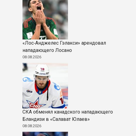
«Лос‑Анджелес Гэлакси» арендовал
нападающего Лосано
08.08.2026
СКА обменял канадского нападающего
Бландизи в «Салават Юлаев»
08.08.2026