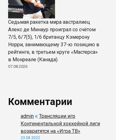
Седьмая ракетка мира австралиец
Алекс де Минаур проиграл со счётом
7/5, 6/7(5), 1/6 британцу Кэмерону
Норри, занимающему 37-ю позицию в
рейтинге, в третьем круге «Мастерса»
в Монреале (Канада).
07.08.2026
Комментарии
admin
к
Трансляции игр
Континентальной хоккейной лиги
возвратятся на «Игра ТВ»
23.08.2022