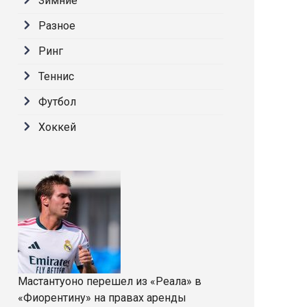
Зимние
Разное
Ринг
Теннис
Футбол
Хоккей
Мастантуоно перешел из «Реала» в
«Фиорентину» на правах аренды