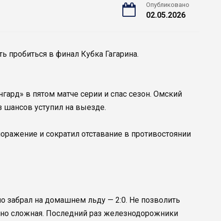
Опубликовано
02.05.2026
ь пробиться в финал Кубка Гагарина.
ард» в пятом матче серии и спас сезон. Омский
з шансов уступил на выезде.
оражение и сократил отставание в противостоянии
о забрал на домашнем льду — 2:0. Не позволить
ьно сложная. Последний раз железнодорожники