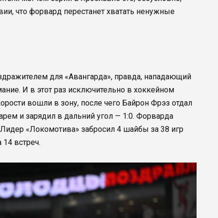
овии, что форвард перестанет хватать ненужные
аздражителем для «Авангарда», правда, нападающий
ание. И в этот раз исключительно в хоккейном
корости вошли в зону, после чего Байрон Фрэз отдал
арем и зарядил в дальний угол — 1:0. Форварда
Лидер «Локомотива» забросил 4 шайбы за 38 игр
 14 встреч.