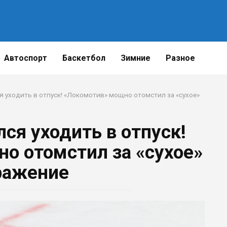
Автоспорт
Баскетбол
Зимние
Разное
 уходить в отпуск! «Локомотив» мощно отомстил за «сухое»
ся уходить в отпуск!
о отомстил за «сухое»
ражение