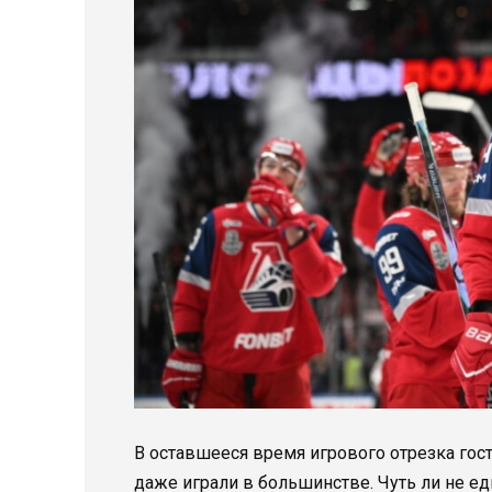
В оставшееся время игрового отрезка гос
даже играли в большинстве. Чуть ли не 