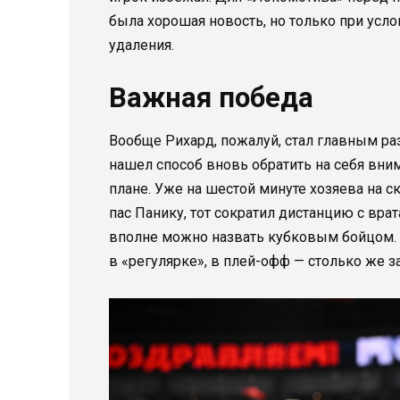
была хорошая новость, но только при усл
удаления.
Важная победа
Вообще Рихард, пожалуй, стал главным р
нашел способ вновь обратить на себя вним
плане. Уже на шестой минуте хозяева на с
пас Панику, тот сократил дистанцию с врат
вполне можно назвать кубковым бойцом. 
в «регулярке», в плей-офф — столько же за