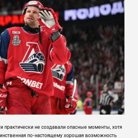
ти практически не создавали опасные моменты, хотя
единственная по-настоящему хорошая возможность