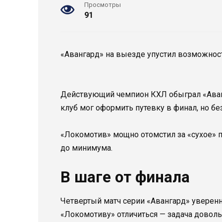
Просмотры
91
«Авангард» на выезде упустил возможност
Действующий чемпион КХЛ обыграл «Аванг
клуб мог оформить путевку в финал, но бе
«Локомотив» мощно отомстил за «сухое» п
до минимума.
В шаге от финала
Четвертый матч серии «Авангард» уверенн
«Локомотиву» отличиться — задача довол