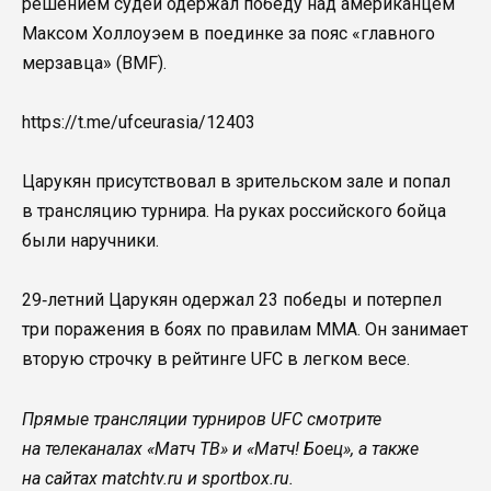
решением судей одержал победу над американцем
Максом Холлоуэем в поединке за пояс «главного
мерзавца» (BMF).
https://t.me/ufceurasia/12403
Царукян присутствовал в зрительском зале и попал
в трансляцию турнира. На руках российского бойца
были наручники.
29‑летний Царукян одержал 23 победы и потерпел
три поражения в боях по правилам ММА. Он занимает
вторую строчку в рейтинге UFC в легком весе.
Прямые трансляции турниров UFC смотрите
на телеканалах «Матч ТВ» и «Матч! Боец», а также
на сайтах matchtv.ru и sportbox.ru.