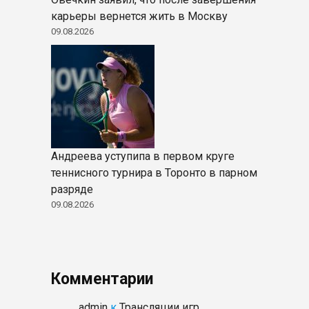
карьеры вернется жить в Москву
09.08.2026
Андреева уступипа в первом круге
теннисного турнира в Торонто в парном
разряде
09.08.2026
Комментарии
admin
к
Трансляции игр