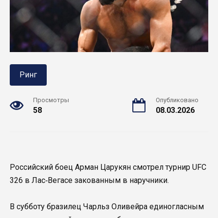
Ринг
Просмотры
Опубликовано
58
08.03.2026
Российский боец Арман Царукян смотрел турнир UFC
326 в Лас‑Вегасе закованным в наручники.
В субботу бразилец Чарльз Оливейра единогласным