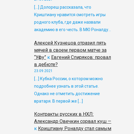
[…] Долореш рассказала, что
Криштиану нравится смотреть игры
родного клуба, где даже назвали
академию в его честь. В МЮ Роналду…
Алексей Кузнецов отразил пять
мячей в своем первом матче за
“Уфу”
к
Евгений Спиряков: провал
в дебюте?
23.09.2021
[…] Кубка России, о котором можно
подробнее узнать в этой статье.
Однако не отметить достижение
вратаря. В первой же […]
Контракты русских в НХЛ:
Александр Овечкин сорвал куш —
к
Криштиану Роналду стал самым