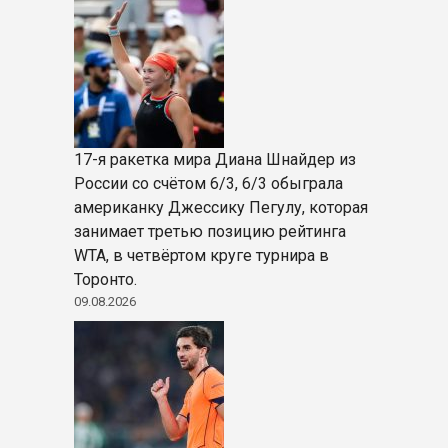
17-я ракетка мира Диана Шнайдер из
России со счётом 6/3, 6/3 обыграла
американку Джессику Пегулу, которая
занимает третью позицию рейтинга
WTA, в четвёртом круге турнира в
Торонто.
09.08.2026