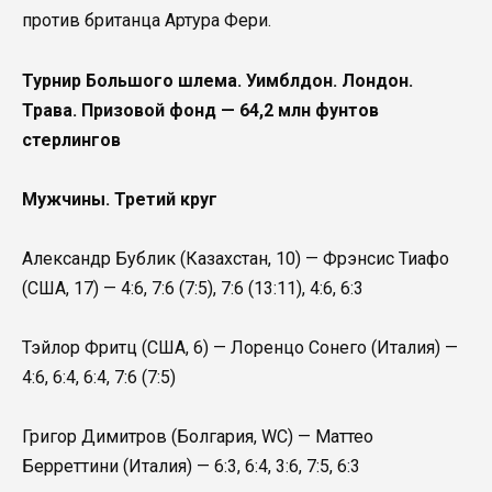
против британца Артура Фери.
Турнир Большого шлема. Уимблдон. Лондон.
Трава. Призовой фонд — 64,2 млн фунтов
стерлингов
Мужчины. Третий круг
Александр Бублик (Казахстан, 10) — Фрэнсис Тиафо
(США, 17) — 4:6, 7:6 (7:5), 7:6 (13:11), 4:6, 6:3
Тэйлор Фритц (США, 6) — Лоренцо Сонего (Италия) —
4:6, 6:4, 6:4, 7:6 (7:5)
Григор Димитров (Болгария, WC) — Маттео
Берреттини (Италия) — 6:3, 6:4, 3:6, 7:5, 6:3