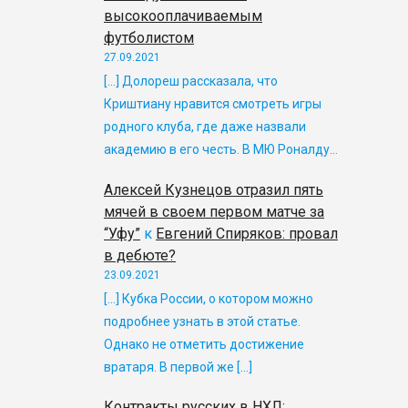
высокооплачиваемым
футболистом
27.09.2021
[…] Долореш рассказала, что
Криштиану нравится смотреть игры
родного клуба, где даже назвали
академию в его честь. В МЮ Роналду…
Алексей Кузнецов отразил пять
мячей в своем первом матче за
“Уфу”
к
Евгений Спиряков: провал
в дебюте?
23.09.2021
[…] Кубка России, о котором можно
подробнее узнать в этой статье.
Однако не отметить достижение
вратаря. В первой же […]
Контракты русских в НХЛ: