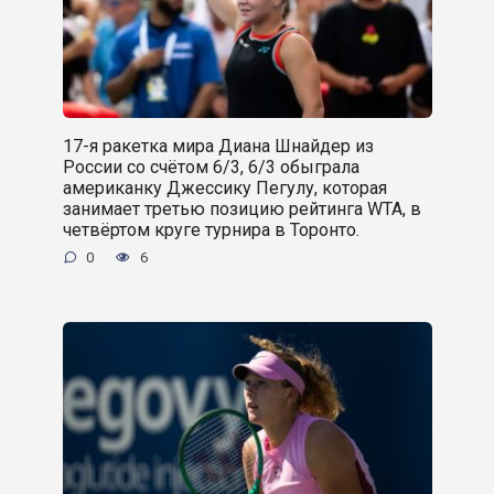
17-я ракетка мира Диана Шнайдер из
России со счётом 6/3, 6/3 обыграла
американку Джессику Пегулу, которая
занимает третью позицию рейтинга WTA, в
четвёртом круге турнира в Торонто.
0
6