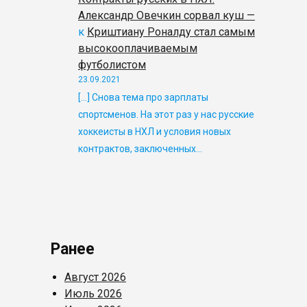
Александр Овечкин сорвал куш —
к
Криштиану Роналду стал самым
высокооплачиваемым
футболистом
23.09.2021
[…] Снова тема про зарплаты
спортсменов. На этот раз у нас русские
хоккеисты в НХЛ и условия новых
контрактов, заключенных…
Ранее
Август 2026
Июль 2026