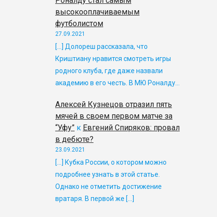
Роналду стал самым
высокооплачиваемым
футболистом
27.09.2021
[…] Долореш рассказала, что
Криштиану нравится смотреть игры
родного клуба, где даже назвали
академию в его честь. В МЮ Роналду…
Алексей Кузнецов отразил пять
мячей в своем первом матче за
“Уфу”
к
Евгений Спиряков: провал
в дебюте?
23.09.2021
[…] Кубка России, о котором можно
подробнее узнать в этой статье.
Однако не отметить достижение
вратаря. В первой же […]