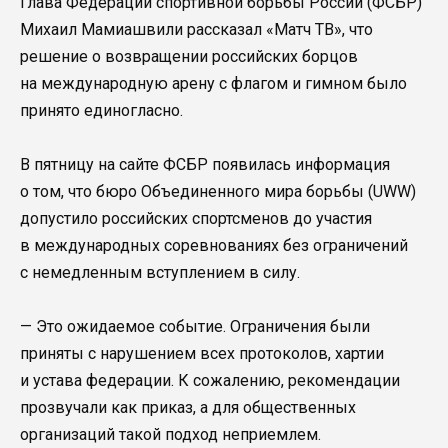
Глава Федерации спортивной борьбы России (ФСБР)
Михаил Мамиашвили рассказал «Матч ТВ», что
решение о возвращении российских борцов
на международную арену с флагом и гимном было
принято единогласно.
В пятницу на сайте ФСБР появилась информация
о том, что бюро Объединенного мира борьбы (UWW)
допустило российских спортсменов до участия
в международных соревнованиях без ограничений
с немедленным вступлением в силу.
— Это ожидаемое событие. Ограничения были
приняты с нарушением всех протоколов, хартии
и устава федерации. К сожалению, рекомендации
прозвучали как приказ, а для общественных
организаций такой подход неприемлем.