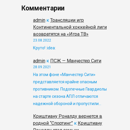
Комментарии
admin
к
Трансляции игр
Континентальной хоккейной лиги
возвратятся на «Игра ТВ»
23.08.2022
Круто! :idea:
admin
к
ПСЖ — Манчестер Сити
28.09.2021
На этом фоне «Манчестер Сити»
представляется крайне опасным
противником. Подопечные Гвардиолы
на старте сезона АПЛ отличаются
надежной обороной и пропустили…
Криштиану Роналду вернется в
родной “Спортинг”
к
Криштиану