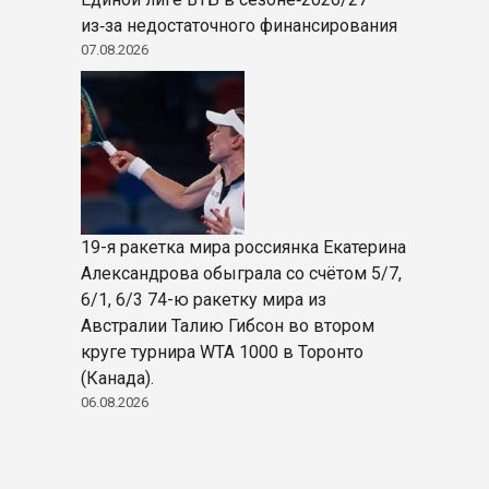
из‑за недостаточного финансирования
07.08.2026
19-я ракетка мира россиянка Екатерина
Александрова обыграла со счётом 5/7,
6/1, 6/3 74-ю ракетку мира из
Австралии Талию Гибсон во втором
круге турнира WTA 1000 в Торонто
(Канада).
06.08.2026