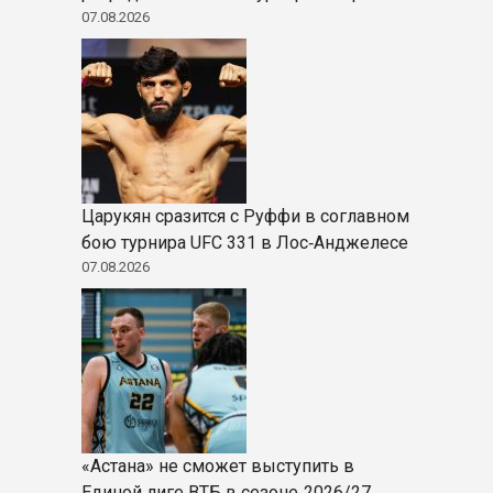
07.08.2026
Царукян сразится с Руффи в соглавном
бою турнира UFC 331 в Лос‑Анджелесе
07.08.2026
«Астана» не сможет выступить в
Единой лиге ВТБ в сезоне‑2026/27