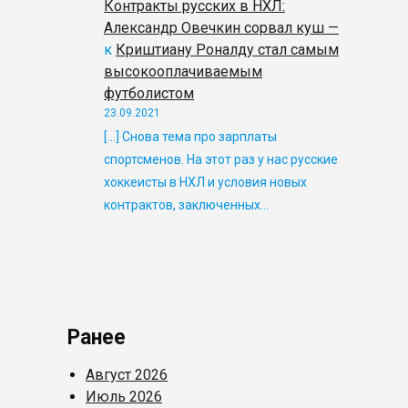
Контракты русских в НХЛ:
Александр Овечкин сорвал куш —
к
Криштиану Роналду стал самым
высокооплачиваемым
футболистом
23.09.2021
[…] Снова тема про зарплаты
спортсменов. На этот раз у нас русские
хоккеисты в НХЛ и условия новых
контрактов, заключенных…
Ранее
Август 2026
Июль 2026