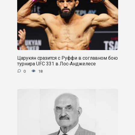
Царукян сразится с Руффи в соглавном бою
турнира UFC 331 в Лос‑Анджелесе
0
18