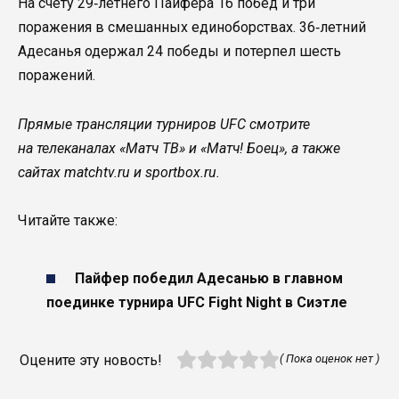
На счету 29‑летнего Пайфера 16 побед и три
поражения в смешанных единоборствах. 36‑летний
Адесанья одержал 24 победы и потерпел шесть
поражений.
Прямые трансляции турниров UFC смотрите
на телеканалах «Матч ТВ» и «Матч! Боец», а также
сайтах matchtv.ru и sportbox.ru.
Читайте также:
Пайфер победил Адесанью в главном
поединке турнира UFC Fight Night в Сиэтле
Оцените эту новость!
( Пока оценок нет )