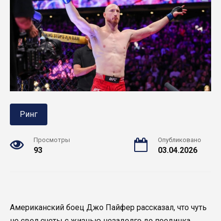
Ринг
Просмотры
Опубликовано
93
03.04.2026
Американский боец Джо Пайфер рассказал, что чуть
не свел счеты с жизнью незадолго до поединка