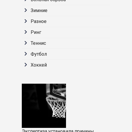
Зимние
Разное
Ринг
Теннис
Футбол
Хоккей
Экспертиза установила причины