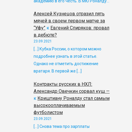
академию в его честь. В МЮ Роналду…
Алексей Кузнецов отразил пять
мячей в своем первом матче за
“Уфу”
к
Евгений Спиряков: провал
в дебюте?
23.09.2021
[…] Кубка России, о котором можно
подробнее узнать в этой статье.
Однако не отметить достижение
вратаря. В первой же […]
Контракты русских в НХЛ:
Александр Овечкин сорвал куш —
к
Криштиану Роналду стал самым
высокооплачиваемым
футболистом
23.09.2021
[…] Снова тема про зарплаты