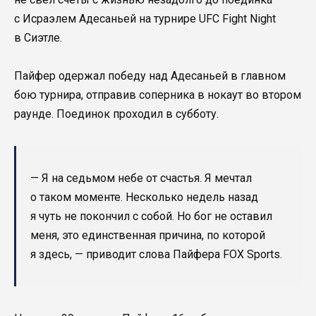
с Исраэлем Адесаньей на турнире UFC Fight Night
в Сиэтле.
Пайфер одержал победу над Адесаньей в главном
бою турнира, отправив соперника в нокаут во втором
раунде. Поединок проходил в субботу.
— Я на седьмом небе от счастья. Я мечтал
о таком моменте. Несколько недель назад
я чуть не покончил с собой. Но бог не оставил
меня, это единственная причина, по которой
я здесь, — приводит слова Пайфера FOX Sports.