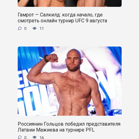
Гамрот — Салкилд: когда начало, где
смотреть онлайн турнир UFC 9 августа
0
11
Россиянин Гольцов победил представителя
Латвии Мажиева на турнире PFL
0
16