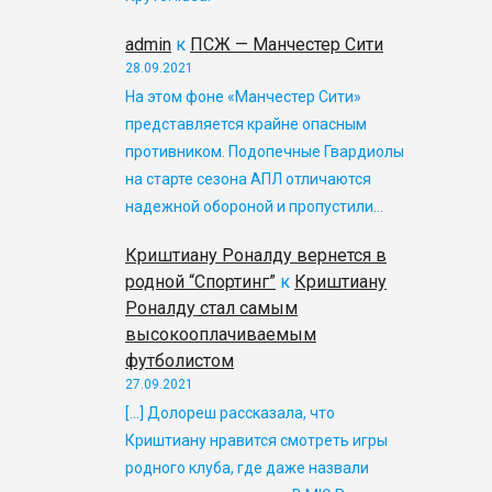
admin
к
ПСЖ — Манчестер Сити
28.09.2021
На этом фоне «Манчестер Сити»
представляется крайне опасным
противником. Подопечные Гвардиолы
на старте сезона АПЛ отличаются
надежной обороной и пропустили…
Криштиану Роналду вернется в
родной “Спортинг”
к
Криштиану
Роналду стал самым
высокооплачиваемым
футболистом
27.09.2021
[…] Долореш рассказала, что
Криштиану нравится смотреть игры
родного клуба, где даже назвали