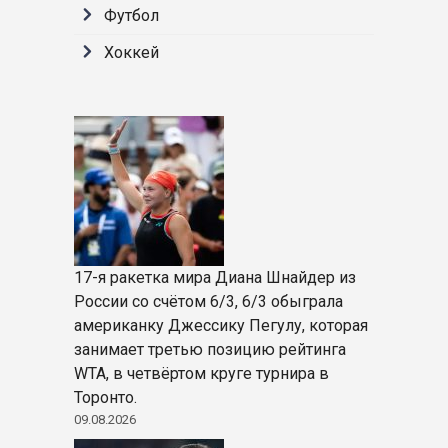
Футбол
Хоккей
17-я ракетка мира Диана Шнайдер из
России со счётом 6/3, 6/3 обыграла
американку Джессику Пегулу, которая
занимает третью позицию рейтинга
WTA, в четвёртом круге турнира в
Торонто.
09.08.2026