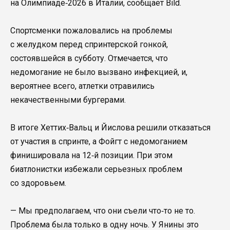
на Олимпиаде‑2026 в Италии, сообщает Bild.
Спортсменки пожаловались на проблемы
с желудком перед спринтерской гонкой,
состоявшейся в субботу. Отмечается, что
недомогание не было вызвано инфекцией, и,
вероятнее всего, атлетки отравились
некачественными бургерами.
В итоге Хеттих‑Вальц и Йислова решили отказаться
от участия в спринте, а Фойгт с недомоганием
финишировала на 12‑й позиции. При этом
биатлонистки избежали серьезных проблем
со здоровьем.
— Мы предполагаем, что они съели что‑то не то.
Проблема была только в одну ночь. У Янины это