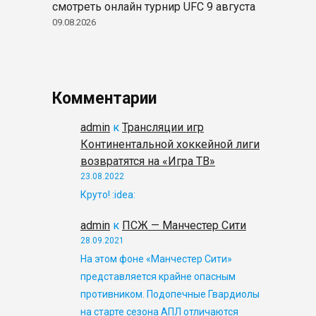
смотреть онлайн турнир UFC 9 августа
09.08.2026
Комментарии
admin
к
Трансляции игр
Континентальной хоккейной лиги
возвратятся на «Игра ТВ»
23.08.2022
Круто! :idea:
admin
к
ПСЖ — Манчестер Сити
28.09.2021
На этом фоне «Манчестер Сити»
представляется крайне опасным
противником. Подопечные Гвардиолы
на старте сезона АПЛ отличаются