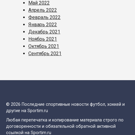
Май 2022
Апрель 2022
Февраль 2022
Январь 2022
Декабрь 2021
Ноябрь 2021
Октябрь 2021
Сентябрь 2021
© 2026 Последние спортивные новости футбол, хоккей и
другие на Sportim.ru
Любая перепечатка и копирование материала строго по
договоренности и обязательной обратной активной
ссылкой на Sportim.ru