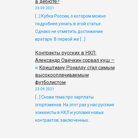
в дебюте?
23.09.2021
[…] Кубка России, о котором можно
подробнее узнать в этой статье.
Однако не отметить достижение
вратаря. В первой же […]
Контракты русских в НХЛ:
Александр Овечкин сорвал куш —
к
Криштиану Роналду стал самым
высокооплачиваемым
футболистом
23.09.2021
[…] Снова тема про зарплаты
спортсменов. На этот раз у нас русские
хоккеисты в НХЛ и условия новых
контрактов, заключенных…