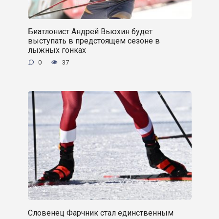
Биатлонист Андрей Вьюхин будет
выступать в предстоящем сезоне в
лыжных гонках
0
37
Словенец Фарчник стал единственным