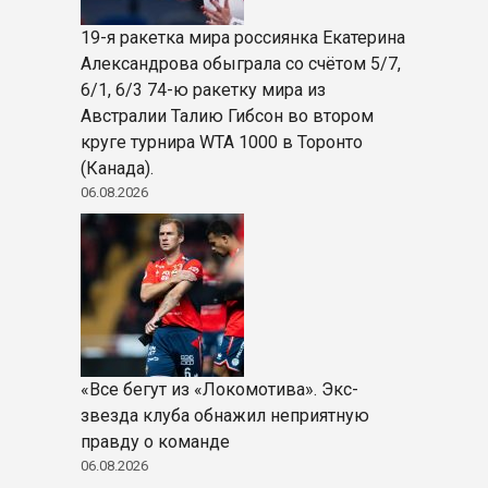
19-я ракетка мира россиянка Екатерина
Александрова обыграла со счётом 5/7,
6/1, 6/3 74-ю ракетку мира из
Австралии Талию Гибсон во втором
круге турнира WTA 1000 в Торонто
(Канада).
06.08.2026
«Все бегут из «Локомотива». Экс-
звезда клуба обнажил неприятную
правду о команде
06.08.2026