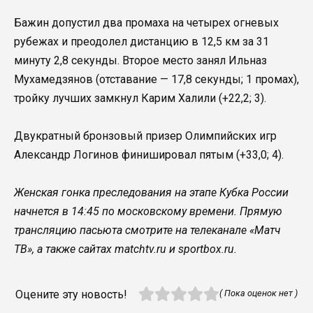
Бажин допустил два промаха на четырех огневых
рубежах и преодолел дистанцию в 12,5 км за 31
минуту 2,8 секунды. Второе место занял Ильназ
Мухамедзянов (отставание — 17,8 секунды; 1 промах),
тройку лучших замкнул Карим Халили (+22,2; 3).
Двукратный бронзовый призер Олимпийских игр
Александр Логинов финишировал пятым (+33,0; 4).
Женская гонка преследования на этапе Кубка России
начнется в 14:45 по московскому времени. Прямую
трансляцию пасьюта смотрите на телеканале «Матч
ТВ», а также сайтах matchtv.ru и sportbox.ru.
Оцените эту новость!
( Пока оценок нет )