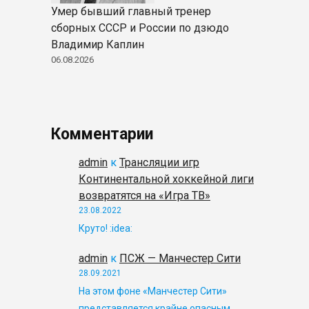
Умер бывший главный тренер
сборных СССР и России по дзюдо
Владимир Каплин
06.08.2026
Комментарии
admin
к
Трансляции игр
Континентальной хоккейной лиги
возвратятся на «Игра ТВ»
23.08.2022
Круто! :idea:
admin
к
ПСЖ — Манчестер Сити
28.09.2021
На этом фоне «Манчестер Сити»
представляется крайне опасным