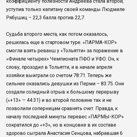
коэффициенту полезности Андреева стала второй,
уступив только капитану своей команды Людмиле
Рябушиц – 22,3 балла против 22,7.
Судьба второго места, как потом оказалось,
решилась еще в стартовом туре. «ПАРМА-КОР»
смогла взять реванш у «Тольятти» за поражение в
«Финале четырех» Чемпионата ПФО и УФО. Он, к
слову, проходил в Тольятти, и в начале апреля
хозяйки выиграли со счетом 78:71. Теперь же
сильнее оказались девушки из Перми – 83:75. Они
создали солидный отрыв к большому перерыву
(«+13» — 44:31) и во второй половине так и не
позволили соперницам сравнять счет. Правда, к
началу последней минуты перевес «ПАРМЫ-КОР»
сократился до «+3», но в концовке в их составе
здорово сыграла Анастасия Сенцова, набравшая 6