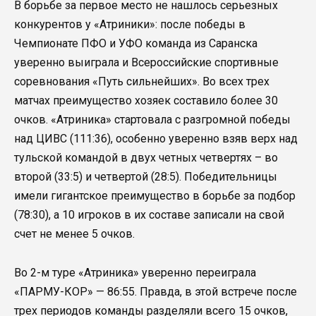
В борьбе за первое место не нашлось серьезных
конкурентов у «Атриники»: после победы в
Чемпионате ПФО и УФО команда из Саранска
уверенно выиграла и Всероссийские спортивные
соревнования «Путь сильнейших». Во всех трех
матчах преимущество хозяек составило более 30
очков. «Атриника» стартовала с разгромной победы
над ЦИВС (111:36), особенно уверенно взяв верх над
тульской командой в двух четных четвертях – во
второй (33:5) и четвертой (28:5). Победительницы
имели гигантское преимущество в борьбе за подбор
(78:30), а 10 игроков в их составе записали на свой
счет не менее 5 очков.
Во 2-м туре «Атриника» уверенно переиграла
«ПАРМУ-КОР» — 86:55. Правда, в этой встрече после
трех периодов команды разделяли всего 15 очков,