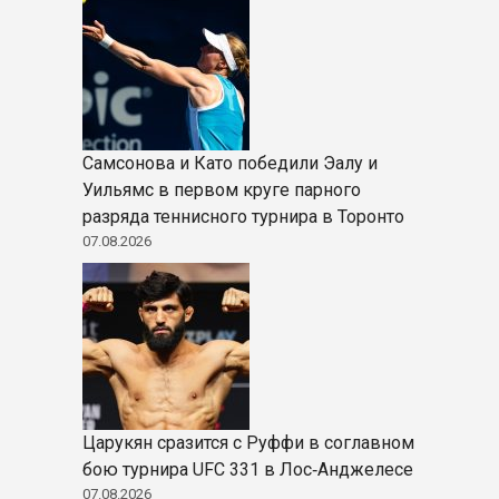
Самсонова и Като победили Эалу и
Уильямс в первом круге парного
разряда теннисного турнира в Торонто
07.08.2026
Царукян сразится с Руффи в соглавном
бою турнира UFC 331 в Лос‑Анджелесе
07.08.2026