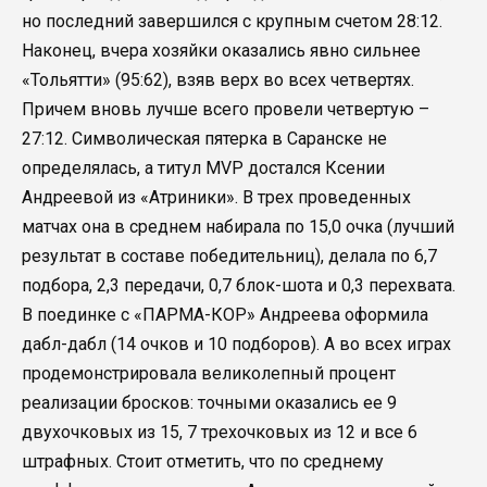
но последний завершился с крупным счетом 28:12.
Наконец, вчера хозяйки оказались явно сильнее
«Тольятти» (95:62), взяв верх во всех четвертях.
Причем вновь лучше всего провели четвертую –
27:12. Символическая пятерка в Саранске не
определялась, а титул MVP достался Ксении
Андреевой из «Атриники». В трех проведенных
матчах она в среднем набирала по 15,0 очка (лучший
результат в составе победительниц), делала по 6,7
подбора, 2,3 передачи, 0,7 блок-шота и 0,3 перехвата.
В поединке с «ПАРМА-КОР» Андреева оформила
дабл-дабл (14 очков и 10 подборов). А во всех играх
продемонстрировала великолепный процент
реализации бросков: точными оказались ее 9
двухочковых из 15, 7 трехочковых из 12 и все 6
штрафных. Стоит отметить, что по среднему