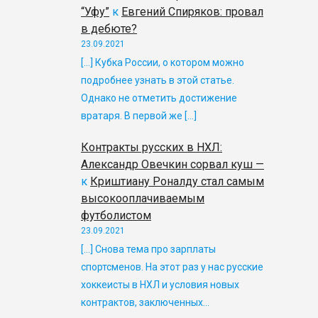
“Уфу”
к
Евгений Спиряков: провал
в дебюте?
23.09.2021
[…] Кубка России, о котором можно
подробнее узнать в этой статье.
Однако не отметить достижение
вратаря. В первой же […]
Контракты русских в НХЛ:
Александр Овечкин сорвал куш —
к
Криштиану Роналду стал самым
высокооплачиваемым
футболистом
23.09.2021
[…] Снова тема про зарплаты
спортсменов. На этот раз у нас русские
хоккеисты в НХЛ и условия новых
контрактов, заключенных…