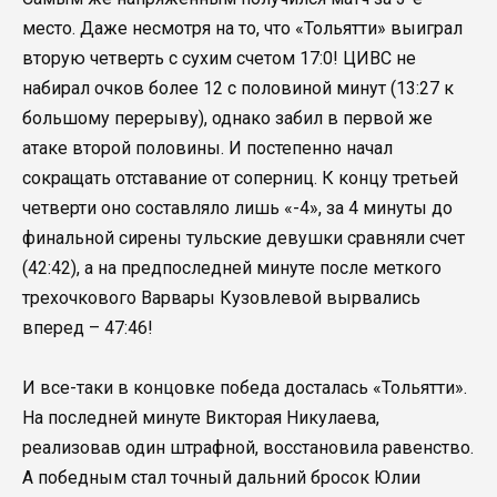
место. Даже несмотря на то, что «Тольятти» выиграл
вторую четверть с сухим счетом 17:0! ЦИВС не
набирал очков более 12 с половиной минут (13:27 к
большому перерыву), однако забил в первой же
атаке второй половины. И постепенно начал
сокращать отставание от соперниц. К концу третьей
четверти оно составляло лишь «-4», за 4 минуты до
финальной сирены тульские девушки сравняли счет
(42:42), а на предпоследней минуте после меткого
трехочкового Варвары Кузовлевой вырвались
вперед – 47:46!
И все-таки в концовке победа досталась «Тольятти».
На последней минуте Викторая Никулаева,
реализовав один штрафной, восстановила равенство.
А победным стал точный дальний бросок Юлии