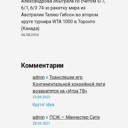
Александрова обыграла со счётом 5/7,
6/1, 6/3 74-ю ракетку мира из
Австралии Талию Гибсон во втором
круге турнира WTA 1000 в Торонто
(Канада).
06.08.2026
Комментарии
admin
к
Трансляции игр
Континентальной хоккейной лиги
возвратятся на «Игра ТВ»
23.08.2022
Круто! :idea:
admin
к
ПСЖ — Манчестер Сити
28.09.2021