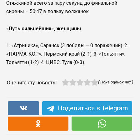
Стяжкиной всего за пару секунд до финальной
сирены – 50:47 в пользу волжанок.
«Путь сильнейших», женщины
1. «Атриника», Саранск (3 победы – 0 поражений). 2.
«ПАРМА-КОР», Пермский край (2-1). 3. «Тольятти»,
Тольятти (1-2). 4. ЦИВС, Тула (0-3).
Оцените эту новость!
( Пока оценок нет )
Поделиться в Telegram