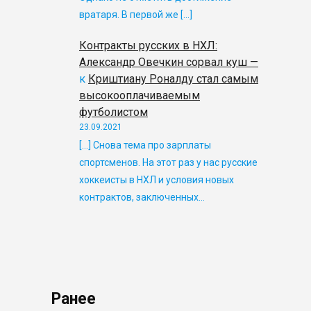
вратаря. В первой же […]
Контракты русских в НХЛ:
Александр Овечкин сорвал куш —
к
Криштиану Роналду стал самым
высокооплачиваемым
футболистом
23.09.2021
[…] Снова тема про зарплаты
спортсменов. На этот раз у нас русские
хоккеисты в НХЛ и условия новых
контрактов, заключенных…
Ранее