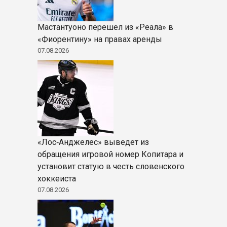
Мастантуоно перешел из «Реала» в
«Фиорентину» на правах аренды
07.08.2026
«Лос‑Анджелес» выведет из
обращения игровой номер Копитара и
установит статую в честь словенского
хоккеиста
07.08.2026