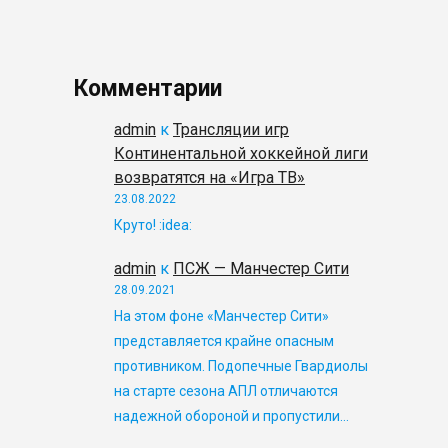
Комментарии
admin
к
Трансляции игр
Континентальной хоккейной лиги
возвратятся на «Игра ТВ»
23.08.2022
Круто! :idea:
admin
к
ПСЖ — Манчестер Сити
28.09.2021
На этом фоне «Манчестер Сити»
представляется крайне опасным
противником. Подопечные Гвардиолы
на старте сезона АПЛ отличаются
надежной обороной и пропустили…