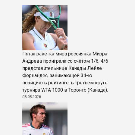
Пятая ракетка мира россиянка Мирра
Андрева проиграла со счётом 1/6, 4/6
представительнице Канады Лейле
Фернандес, занимающей 34-ю
позицию в рейтинге, в третьем круге
турнира WTA 1000 в Торонто (Канада).
08.08.2026