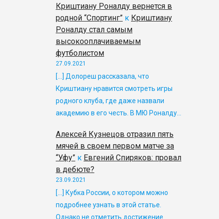
Криштиану Роналду вернется в
родной “Спортинг”
к
Криштиану
Роналду стал самым
высокооплачиваемым
футболистом
27.09.2021
[…] Долореш рассказала, что
Криштиану нравится смотреть игры
родного клуба, где даже назвали
академию в его честь. В МЮ Роналду…
Алексей Кузнецов отразил пять
мячей в своем первом матче за
“Уфу”
к
Евгений Спиряков: провал
в дебюте?
23.09.2021
[…] Кубка России, о котором можно
подробнее узнать в этой статье.
Однако не отметить достижение