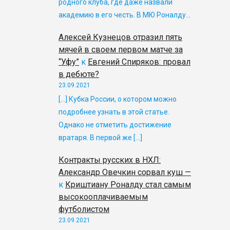
родного клуба, где даже назвали
академию в его честь. В МЮ Роналду…
Алексей Кузнецов отразил пять
мячей в своем первом матче за
“Уфу”
к
Евгений Спиряков: провал
в дебюте?
23.09.2021
[…] Кубка России, о котором можно
подробнее узнать в этой статье.
Однако не отметить достижение
вратаря. В первой же […]
Контракты русских в НХЛ:
Александр Овечкин сорвал куш —
к
Криштиану Роналду стал самым
высокооплачиваемым
футболистом
23.09.2021