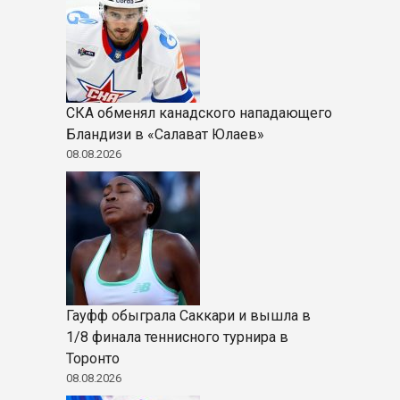
СКА обменял канадского нападающего
Бландизи в «Салават Юлаев»
08.08.2026
Гауфф обыграла Саккари и вышла в
1/8 финала теннисного турнира в
Торонто
08.08.2026