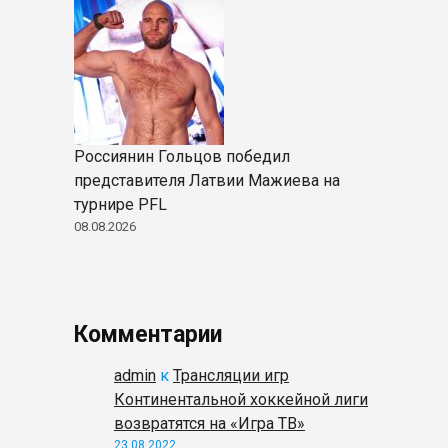
Россиянин Гольцов победил
представителя Латвии Мажиева на
турнире PFL
08.08.2026
Комментарии
admin
к
Трансляции игр
Континентальной хоккейной лиги
возвратятся на «Игра ТВ»
23.08.2022