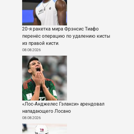
20-я ракетка мира Фрэнсис Тиафо
перенёс операцию по удалению кисты
из правой кисти.
08.08.2026
«Лос‑Анджелес Гэлакси» арендовал
нападающего Лосано
08.08.2026