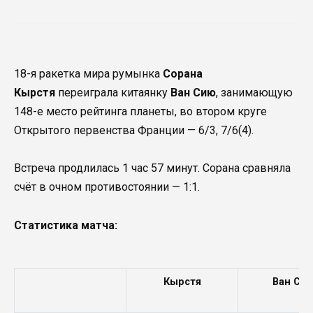
18-я ракетка мира румынка
Сорана
Кырстя
переиграла китаянку
Ван Сию
, занимающую
148-е место рейтинга планеты, во втором круге
Открытого первенства Франции — 6/3, 7/6(4).
Встреча продлилась 1 час 57 минут. Сорана сравняла
счёт в очном противостоянии — 1:1.
Статистика матча:
Кырстя
Ван Си