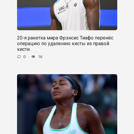
20-я ракетка мира Фрэнсис Тиафо перенёс
операцию по удалению кисты из правой
кисти.
0
16