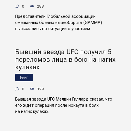
0
288
Представители Глобальной ассоциации
смешанных боевых единоборств (GAMMA)
высказались по ситуации с участием
Бывший-звезда UFC получил 5
переломов лица в бою на нагих
кулаках
Ринг
0
329
Бывшая звезда UFC Мелвин Гиллард сказал, что
его ждет операция после нокаута в боях
на нагих кулаках.