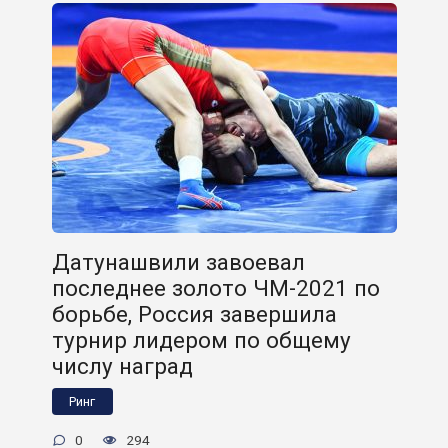
Датунашвили завоевал
последнее золото ЧМ-2021 по
борьбе, Россия завершила
турнир лидером по общему
числу наград
Ринг
0
294