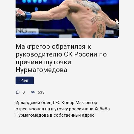
Макгрегор обратился к
руководителю СК России по
причине шуточки
Нурмагомедова
Ринг
0
533
Ирландский боец UFC Конор Макгрегор
отреагировал на шуточку россиянина Хабиба
Нурмагомедова в собственный адрес.