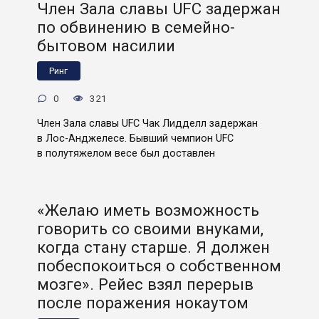
Член Зала славы UFC задержан
по обвинению в семейно-
бытовом насилии
Ринг
0
321
Член Зала славы UFC Чак Лидделл задержан
в Лос-Анджелесе. Бывший чемпион UFC
в полутяжелом весе был доставлен
«Желаю иметь возможность
говорить со своими внуками,
когда стану старше. Я должен
побеспокоиться о собственном
мозге». Рейес взял перерыв
после поражения нокаутом