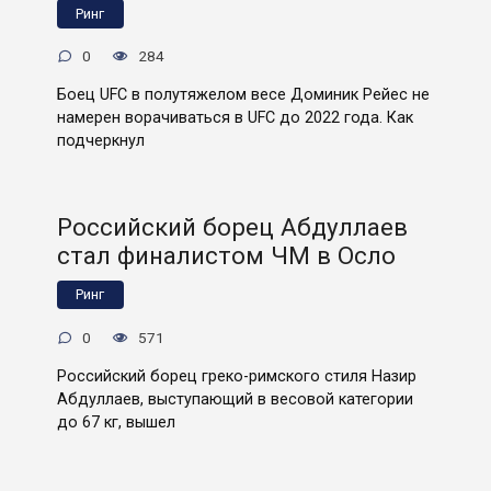
Ринг
0
284
Боец UFC в полутяжелом весе Доминик Рейес не
намерен ворачиваться в UFC до 2022 года. Как
подчеркнул
Российский борец Абдуллаев
стал финалистом ЧМ в Осло
Ринг
0
571
Российский борец греко-римского стиля Назир
Абдуллаев, выступающий в весовой категории
до 67 кг, вышел