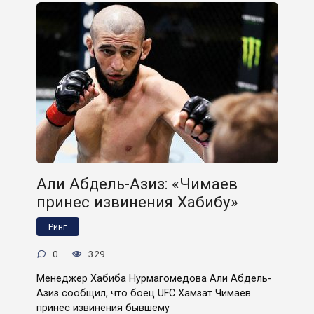
Али Абдель-Азиз: «Чимаев
принес извинения Хабибу»
Ринг
0
329
Менеджер Хабиба Нурмагомедова Али Абдель-
Азиз сообщил, что боец UFC Хамзат Чимаев
принес извинения бывшему