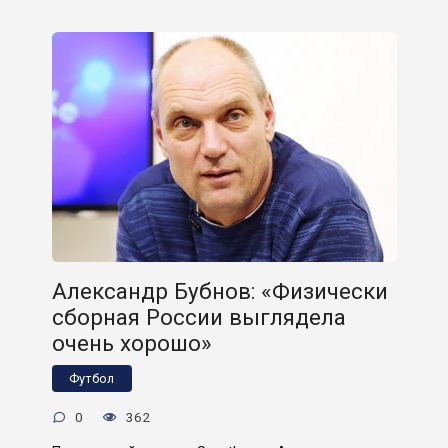
Александр Бубнов: «Физически
сборная России выглядела
очень хорошо»
Футбол
0
362