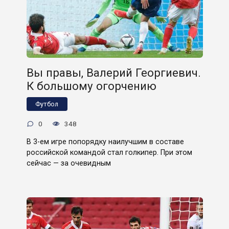
Вы правы, Валерий Георгиевич.
К большому огорчению
Футбол
0
348
В 3-ем игре попорядку наилучшим в составе
российской командой стал голкипер. При этом
сейчас — за очевидным