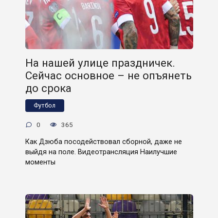
На нашей улице праздничек.
Сейчас основное – не опъянеть
до срока
Футбол
0
365
Как Дзюба посодействовал сборной, даже не
выйдя на поле. Видеотрансляция Наилучшие
моменты