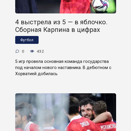
4 выстрела из 5 — в яблочко.
Сборная Карпина в цифрах
Футбол
0
432
5 игр провела основная команда государства
под началом нового наставника. В дебютном с
Хорватией добилась