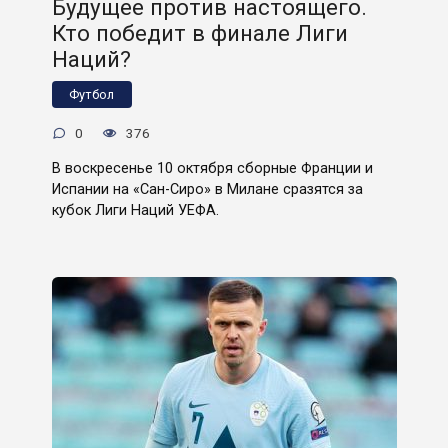
Будущее против настоящего.
Кто победит в финале Лиги
Наций?
Футбол
0
376
В воскресенье 10 октября сборные Франции и
Испании на «Сан-Сиро» в Милане сразятся за
кубок Лиги Наций УЕФА.