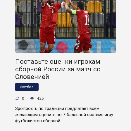
Поставьте оценки игрокам
сборной России за матч со
Словенией!
Футбол
0
425
Sportbox.ru по традиции предлагает всем
желающим оценить по 7-балльной системе игру
футболистов сборной